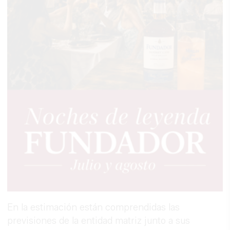
En la estimación están comprendidas las
previsiones de la entidad matriz junto a sus