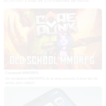
ascienden a
más de 270 millones de euros.
Corepunk MMORPG
Un verdadero MMORPG de la vieja escuela ¡Cómo los de
antes, pero mejor!