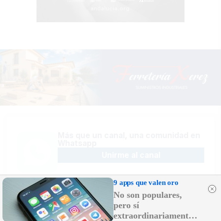
Más que un canal, una comunidad en
Whatsapp
Unirme al canal
9 apps que valen oro
No son populares,
pero sí
Sígue la actualidad en Telegram
extraordinariamente
Suscribirme al canal