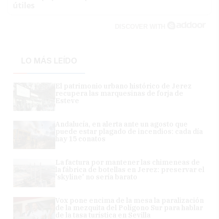
útiles
DISCOVER WITH
LO MÁS LEÍDO
El patrimonio urbano histórico de Jerez
recupera las marquesinas de forja de
Esteve
Andalucía, en alerta ante un agosto que
puede estar plagado de incendios: cada día
hay 15 conatos
La factura por mantener las chimeneas de
la fábrica de botellas en Jerez: preservar el
'skyline' no sería barato
Vox pone encima de la mesa la paralización
de la mezquita del Polígono Sur para hablar
de la tasa turística en Sevilla