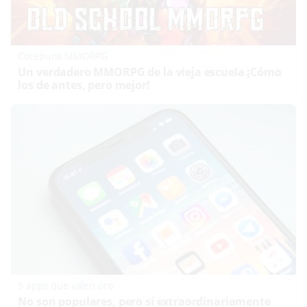
Corepunk MMORPG
Un verdadero MMORPG de la vieja escuela ¡Cómo
los de antes, pero mejor!
9 apps que valen oro
No son populares, pero sí extraordinariamente