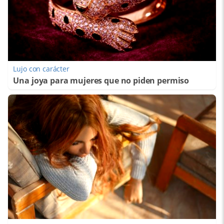
Lujo con carácter
Una joya para mujeres que no piden permiso