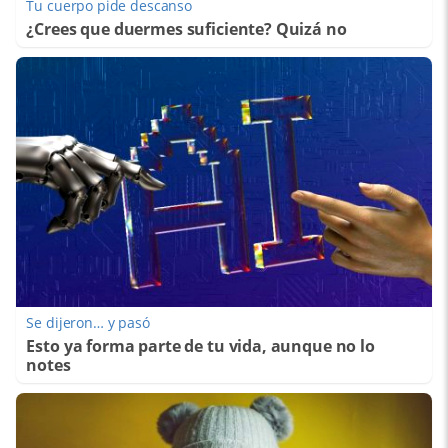
Tu cuerpo pide descanso
¿Crees que duermes suficiente? Quizá no
Se dijeron… y pasó
Esto ya forma parte de tu vida, aunque no lo
notes