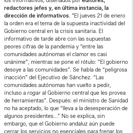
los informativos, diseñados por
editores,
redactores jefes y, en última instancia, la
dirección de informativos
. "El jueves 21 de enero
la orden era el tema de la supuesta inactividad del
Gobierno central en la crisis sanitaria. El
informativo de tarde abre con las supuestas
peores cifras de la pandemia y “entre las
comunidades autónomas el clamor es casi
unánime”, mientras se pone el rótulo: “El gobierno
desoye a las comunidades”. Se habla de “peligrosa
inacción” del Ejecutivo de Sánchez. “Las
comunidades autónomas han vuelto a pedir,
incluso a
rogar
al Gobierno central que les provea
de herramientas”. Después: el ministro de Sanidad
no ha aceptado, lo que “lleva a la desesperación de
algunos presidentes...” No se explica, sin
embargo, que el Gobierno andaluz aún puede
cerrar los servicios no esenciales para frenar los