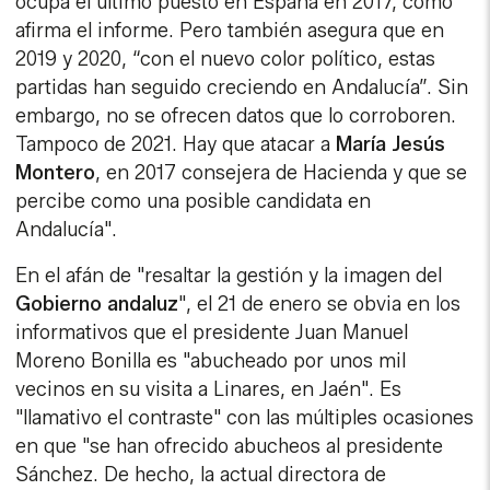
ocupa el último puesto en España en 2017, como
afirma el informe. Pero también asegura que en
2019 y 2020, “con el nuevo color político, estas
partidas han seguido creciendo en Andalucía”. Sin
embargo, no se ofrecen datos que lo corroboren.
Tampoco de 2021. Hay que atacar a
María Jesús
Montero
, en 2017 consejera de Hacienda y que se
percibe como una posible candidata en
Andalucía".
En el afán de "resaltar la gestión y la imagen del
Gobierno andaluz
", el 21 de enero se obvia en los
informativos que el presidente Juan Manuel
Moreno Bonilla es "abucheado por unos mil
vecinos en su visita a Linares, en Jaén". Es
"llamativo el contraste" con las múltiples ocasiones
en que "se han ofrecido abucheos al presidente
Sánchez. De hecho, la actual directora de