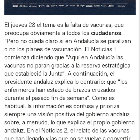
El jueves 28 el tema es la falta de vacunas, que
preocupa obviamente a todos los
ciudadanos
.
"Pero no queda claro si en Andalucía se paralizan
o no los planes de vacunación. El Noticias 1
comienza diciendo que “Aquí en Andalucía las
vacunas no paran gracias a la reserva estratégica
que estableció la Junta”. A continuación, el
presidente andaluz explica lo contrario: que “los
enfermeros han estado de brazos cruzados
durante el pasado fin de semana”. Como es
habitual, la información es confusa y prioriza
siempre una visión positiva del gobierno andaluz
sobre, a menudo, lo que explica el propio gobierno
andaluz. En el Noticias 2, el relato de las vacunas
que han llegado y las que no se vuelve a convertir