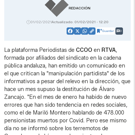
REDACCIÓN
01/02/2021
Actualizado: 01/02/2021 - 12:20
Guardar
0
Facebook
X
WhatsApp
Copy
Link
La plataforma Periodistas de
CCOO
en
RTVA
,
formada por afiliados del sindicato en la cadena
pública andaluza, han emitido un comunicado en
el que critican la "manipulación partidista" de los
informativos a pesar del relevo en la dirección, que
hace un mes supuso la destitución de Álvaro
Zancajo. "En el mes de enero ha habido de nuevo
errores que han sido tendencia en redes sociales,
como el de Mariló Montero hablando de 478.000
pensionistas muertos por Covid. Pero ese mismo
día no se informó sobre los terremotos de