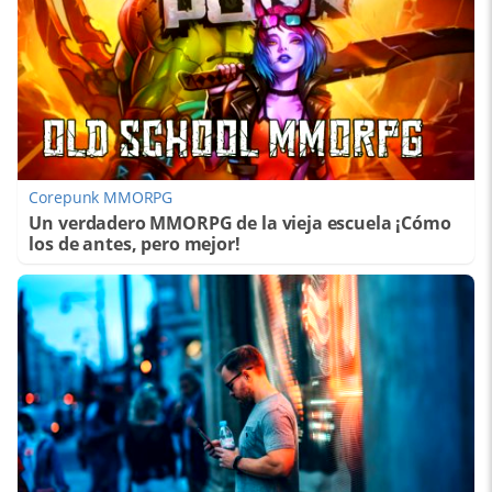
Corepunk MMORPG
Un verdadero MMORPG de la vieja escuela ¡Cómo
los de antes, pero mejor!