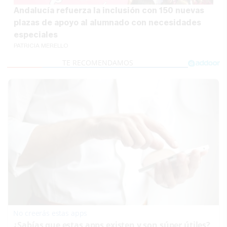
Andalucía refuerza la inclusión con 150 nuevas
plazas de apoyo al alumnado con necesidades
especiales
PATRICIA MERELLO
No creerás estas apps
¿Sabías que estas apps existen y son súper útiles?