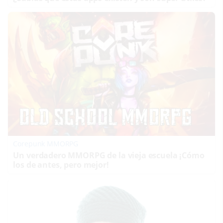
Corepunk MMORPG
Un verdadero MMORPG de la vieja escuela ¡Cómo
los de antes, pero mejor!