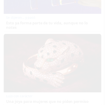
Se dijeron… y pasó
Esto ya forma parte de tu vida, aunque no lo
notes
Lujo con carácter
Una joya para mujeres que no piden permiso