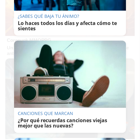
¿SABES QUÉ BAJA TU ÁNIMO?
Lo haces todos los días y afecta cómo te
sientes
Corepunk MMORPG
Un verdadero MMORPG de la vieja escuela ¡Cómo los de
antes, pero mejor!
CANCIONES QUE MARCAN
¿Por qué recuerdas canciones viejas
mejor que las nuevas?