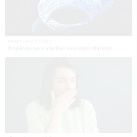
Parece ciencia ficción
Prepárate para alucinar con estas criaturas