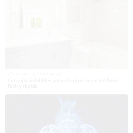
¿Conocías estos 5 consejos?
Consejos infalibles para eliminar la cal del baño
fácil y rápido