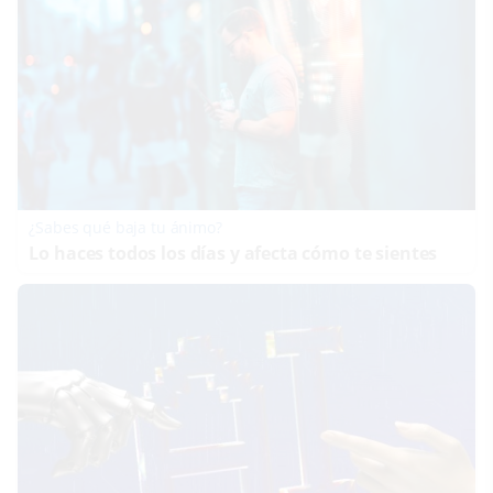
¿Sabes qué baja tu ánimo?
Lo haces todos los días y afecta cómo te sientes