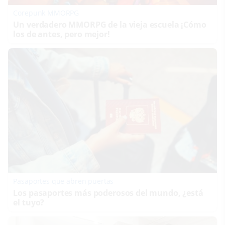
Corepunk MMORPG
Un verdadero MMORPG de la vieja escuela ¡Cómo
los de antes, pero mejor!
Pasaportes que abren puertas
Los pasaportes más poderosos del mundo, ¿está
el tuyo?