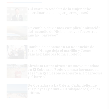
¿El Instituto Andaluz de la Mujer debe
coordinarlo una mujer por cojones?
Un cambio de vientos complica la situación
del incendio de Niebla: nuevos focos tras
mucho "paveseo"
Cambio de capataz en La Redención de
Jerez: Monge deja el martillo y Jesús
Sánchez Lineros toma el relevo
Abraham Lanza afronta un nuevo mandato
en El Soberano Poder: la casa hermandad
será "un gran espacio abierto a la parroquia
y al barrio"
De Cortadura a La Caleta: Cádiz defiende
sus playas (y a sus 200 trabajadores) de las
críticas