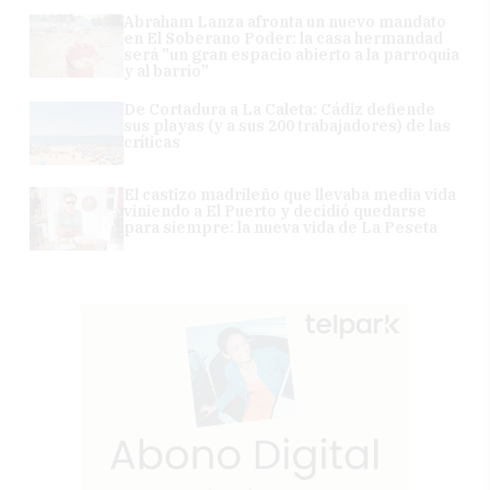
Abraham Lanza afronta un nuevo mandato
en El Soberano Poder: la casa hermandad
será "un gran espacio abierto a la parroquia
y al barrio"
De Cortadura a La Caleta: Cádiz defiende
sus playas (y a sus 200 trabajadores) de las
críticas
El castizo madrileño que llevaba media vida
viniendo a El Puerto y decidió quedarse
para siempre: la nueva vida de La Peseta