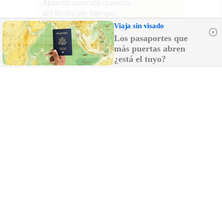
Viaja sin visado
Los pasaportes que
más puertas abren
¿está el tuyo?