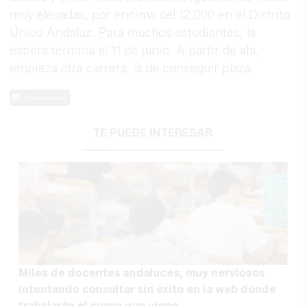
muy elevadas, por encima del 12,000 en el Distrito
Único Andaluz. Para muchos estudiantes, la
espera termina el 11 de junio. A partir de ahí,
empieza otra carrera, la de conseguir plaza.
0 Comentarios
TE PUEDE INTERESAR
Miles de docentes andaluces, muy nerviosos
intentando consultar sin éxito en la web dónde
trabajarán el curso que viene