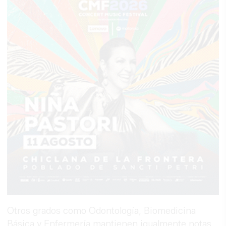
Otros grados como Odontología, Biomedicina
Básica y Enfermería mantienen igualmente notas