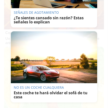
SEÑALES DE AGOTAMIENTO
¿Te sientes cansado sin razón? Estas
señales lo explican
Corepunk MMORPG
Un verdadero MMORPG de la vieja escuela ¡Cómo los de
antes, pero mejor!
NO ES UN COCHE CUALQUIERA
Este coche te hará olvidar el sofá de tu
casa