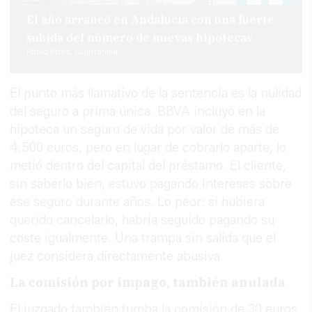
El año arrancó en Andalucía con una fuerte
subida del número de nuevas hipotecas
Pablo Fdez. Quintanilla
El punto más llamativo de la sentencia es la nulidad
del seguro a prima única. BBVA incluyó en la
hipoteca un seguro de vida por valor de más de
4.500 euros, pero en lugar de cobrarlo aparte, lo
metió dentro del capital del préstamo. El cliente,
sin saberlo bien, estuvo pagando intereses sobre
ese seguro durante años. Lo peor: si hubiera
querido cancelarlo, habría seguido pagando su
coste igualmente. Una trampa sin salida que el
juez considera directamente abusiva.
La comisión por impago, también anulada
El juzgado también tumba la comisión de 30 euros