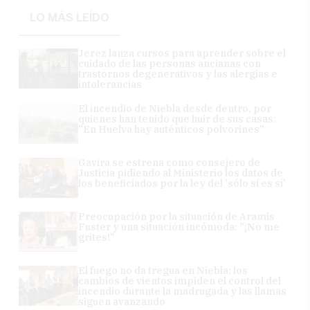
LO MÁS LEÍDO
Jerez lanza cursos para aprender sobre el
cuidado de las personas ancianas con
trastornos degenerativos y las alergias e
intolerancias
El incendio de Niebla desde dentro, por
quienes han tenido que huir de sus casas:
"En Huelva hay auténticos polvorines"
Gavira se estrena como consejero de
Justicia pidiendo al Ministerio los datos de
los beneficiados por la ley del 'sólo sí es sí'
Preocupación por la situación de Aramis
Fuster y una situación incómoda: "¡No me
grites!"
El fuego no da tregua en Niebla: los
cambios de vientos impiden el control del
incendio durante la madrugada y las llamas
siguen avanzando