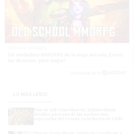
Corepunk MMORPG
Un verdadero MMORPG de la vieja escuela ¡Cómo
los de antes, pero mejor!
DISCOVER WITH
LO MÁS LEÍDO
Más de mil velas blancas: Zahara ultima
detalles para una de las noches más
esperadas del verano en la Sierra de Cádiz
Muere Jorge Messi, padre de Leo Messi y