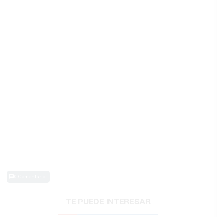
0 Comentarios
TE PUEDE INTERESAR