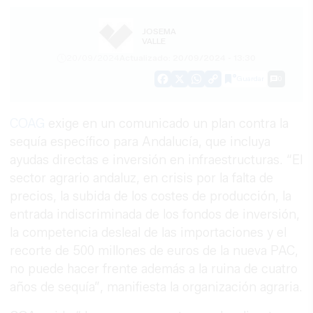
JOSEMA
VALLE
20/09/2024
Actualizado: 20/09/2024 - 13:30
Guardar
0
Facebook
X
WhatsApp
Copy
Link
COAG
exige en un comunicado un plan contra la
sequía específico para Andalucía, que incluya
ayudas directas e inversión en infraestructuras. “El
sector agrario andaluz, en crisis por la falta de
precios, la subida de los costes de producción, la
entrada indiscriminada de los fondos de inversión,
la competencia desleal de las importaciones y el
recorte de 500 millones de euros de la nueva PAC,
no puede hacer frente además a la ruina de cuatro
años de sequía”, manifiesta la organización agraria.