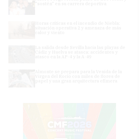
"sostén" en su carrera deportiva
Horas críticas en el incendio de Niebla:
situación operativa 2 y amenaza de más
calor y viento
La salida desde Sevilla hacia las playas de
Cádiz y Huelva se atasca: accidentes y
atasco en la AP-4 y la A-49
Almonte se prepara para la Venida de la
Virgen del Rocío con miles de flores de
papel y una gran arquitectura efímera