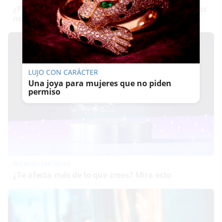
¿Por qué recuerdas canciones viejas mejor que las
nuevas?
LUJO CON CARÁCTER
Una joya para mujeres que no piden
permiso
No eran tan locas
¿Te afecta más de lo que crees? Mira esto