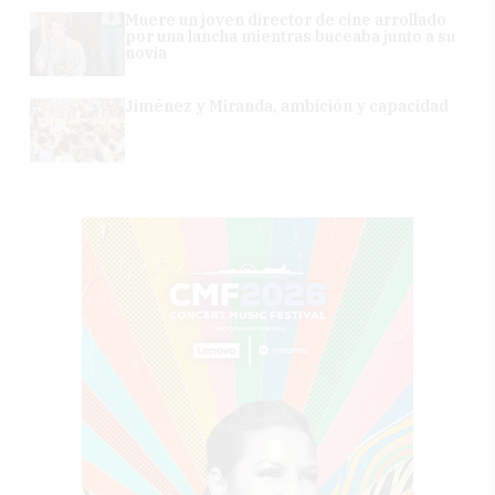
Muere un joven director de cine arrollado
por una lancha mientras buceaba junto a su
novia
Jiménez y Miranda, ambición y capacidad