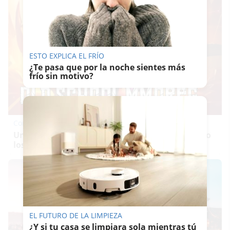
ESTO EXPLICA EL FRÍO
¿Te pasa que por la noche sientes más
frío sin motivo?
Corepunk MMORPG
Un verdadero MMORPG de la vieja escuela ¡Cómo
los de antes, pero mejor!
EL FUTURO DE LA LIMPIEZA
¿Y si tu casa se limpiara sola mientras tú