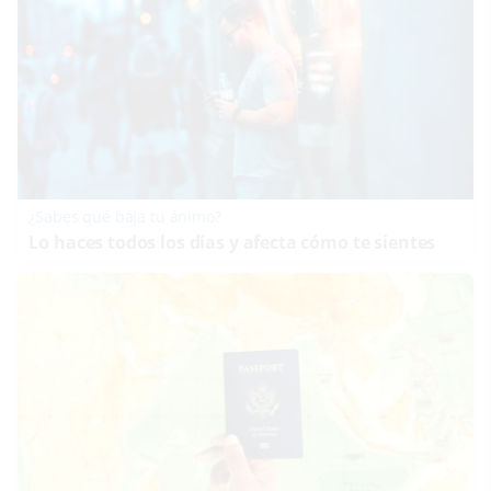
¿Sabes qué baja tu ánimo?
Lo haces todos los días y afecta cómo te sientes