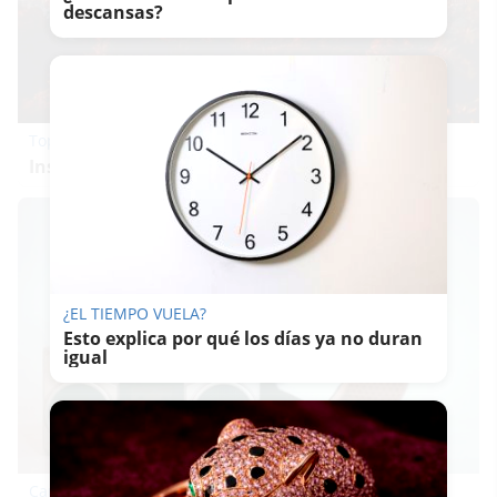
descansas?
Top 2026: destinos clave
Inspírate y elige tu próximo destino para 2026
¿EL TIEMPO VUELA?
Esto explica por qué los días ya no duran
igual
Canciones que marcan