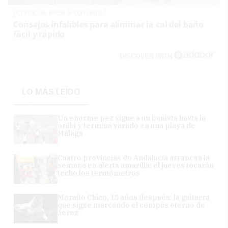
¿Conocías estos 5 consejos?
Consejos infalibles para eliminar la cal del baño
fácil y rápido
DISCOVER WITH
LO MÁS LEÍDO
Un enorme pez sigue a un bañista hasta la
orilla y termina varado en una playa de
Málaga
Cuatro provincias de Andalucía arrancan la
semana en alerta amarilla: el jueves tocarán
techo los termómetros
Moraíto Chico, 15 años después: la guitarra
que sigue marcando el compás eterno de
Jerez