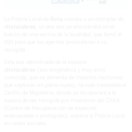
Guardar
0
Facebook
X
WhatsApp
Copy
Link
La Policía Local de
Rota
rescata a un ejemplar de
chotacabras
, un ave que se encontraba en el
balcón de una vecina de la localidad, que llamó al
092 para que los agentes procedieran a su
recogida .
Esta ave identificada de la especie
chotacabras
(ave enigmática y muy poco
conocida, que se alimenta de insectos nocturnos
que capturan en pleno vuelo), ha sido trasladada al
Centro de Mayetería, donde se recuperará a la
espera de ser recogida por miembros del CREA
(Centro de Recuperación de especies
amenazadas o protegidas), explica la Policía Local
en redes sociales.