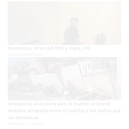
Incendios, virus del Nilo y tigre, ofú
EZEQUIEL MARTÍNEZ
Andalucía, una costa que se hunde: el litoral
andaluz atrapado entre el ladrillo y los daños por
las borrascas
FRANCISCO ROMERO