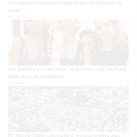
con nuevos tesoros hallados en los últimos 20
años
ROCÍO VEGA
Sin palillos y en un tubo: el primer local de Sushi
Bom abre en Andalucía
F. JIMÉNEZ
El 'Sacré-Cœur chiclanero' es una ermita más