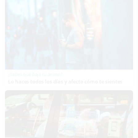
¿Sabes qué baja tu ánimo?
Lo haces todos los días y afecta cómo te sientes