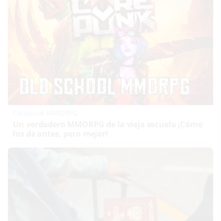
Corepunk MMORPG
Un verdadero MMORPG de la vieja escuela ¡Cómo
los de antes, pero mejor!