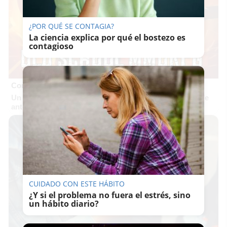
¿POR QUÉ SE CONTAGIA?
La ciencia explica por qué el bostezo es
contagioso
Corepunk MMORPG
Un verdadero MMORPG de la vieja escuela ¡Cómo los de
antes, pero mejor!
CUIDADO CON ESTE HÁBITO
¿Y si el problema no fuera el estrés, sino
un hábito diario?