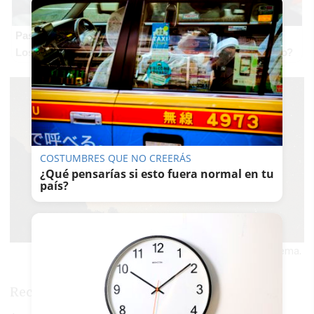
Pasaportes que abren puertas
Los pasaportes más poderosos del mundo, ¿está el tuyo?
COSTUMBRES QUE NO CREERÁS
¿Qué pensarías si esto fuera normal en tu
país?
Contemplar las estrellas desde la Sierra de Grazalema.
Recorrer los viñedos de Jerez