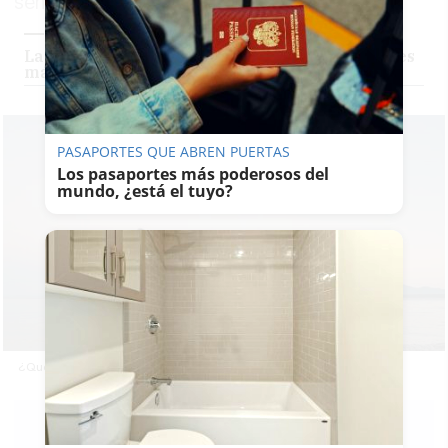
semana
La costa de Cádiz en otoño-invierno: 10 lugares
mágicos donde desconectar
PASAPORTES QUE ABREN PUERTAS
Los pasaportes más poderosos del
mundo, ¿está el tuyo?
¿Qué hacer gratis este otoño en la provincia de Cádiz?
MARTA SÁNCHEZ