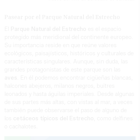
Pasear por el Parque Natural del Estrecho
El
Parque Natural del Estrecho
es el espacio
protegido más meridional del continente europeo.
Su importancia reside en que reúne valores
ecológicos, paisajísticos, históricos y culturales de
características singulares. Aunque, sin duda, las
grandes protagonistas de este parque son las
aves
. En él podemos encontrar cigüeñas blancas,
halcones abejeros, milanos negros, buitres
leonados y hasta águilas imperiales. Desde algunas
de sus partes más altas, con vistas al mar, a veces
también puede observarse el paso de alguno de
los
cetáceos típicos del Estrecho
, como delfines
o cachalotes.