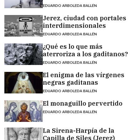
EDUARDO ARBOLEDA BALLÉN
Jerez, ciudad con portales
interdimensionales
EDUARDO ARBOLEDA BALLÉN
¿Qué es lo que más
aterroriza a los gaditanos?
EDUARDO ARBOLEDA BALLÉN
El enigma de las vírgenes
negras gaditanas
EDUARDO ARBOLEDA BALLÉN
El monaguillo pervertido
EDUARDO ARBOLEDA BALLÉN
La Sirena-Harpía de la
Capilla de Siles (Jerez)