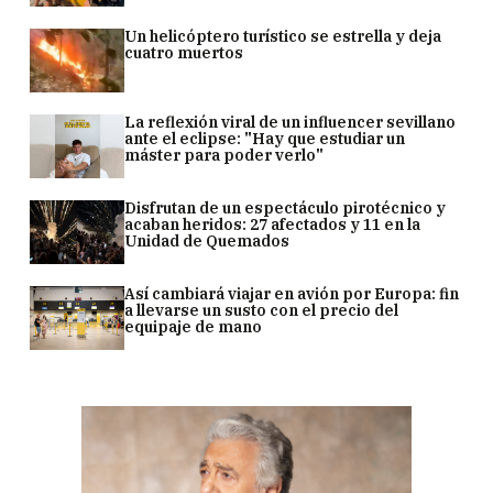
Un helicóptero turístico se estrella y deja
cuatro muertos
La reflexión viral de un influencer sevillano
ante el eclipse: "Hay que estudiar un
máster para poder verlo"
Disfrutan de un espectáculo pirotécnico y
acaban heridos: 27 afectados y 11 en la
Unidad de Quemados
Así cambiará viajar en avión por Europa: fin
a llevarse un susto con el precio del
equipaje de mano