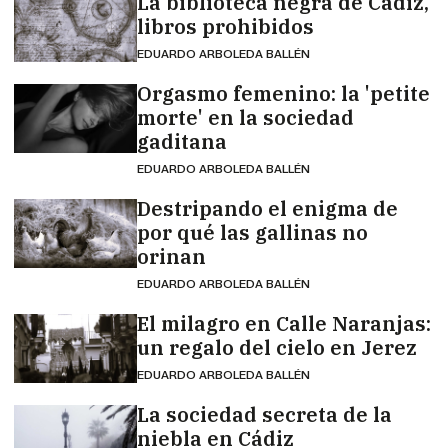
La biblioteca negra de Cádiz,
libros prohibidos
EDUARDO ARBOLEDA BALLÉN
Orgasmo femenino: la 'petite
morte' en la sociedad
gaditana
EDUARDO ARBOLEDA BALLÉN
Destripando el enigma de
por qué las gallinas no
orinan
EDUARDO ARBOLEDA BALLÉN
El milagro en Calle Naranjas:
un regalo del cielo en Jerez
EDUARDO ARBOLEDA BALLÉN
La sociedad secreta de la
niebla en Cádiz