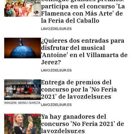
participa en el concurso 'La
Flamenca con Más Arte' de
la Feria del Caballo
LAVOZDELSUR.ES
¿Quieres dos entradas para
disfrutar del musical
'Antoine' en el Villamarta de
Jerez?
LAVOZDELSUR.ES
Entrega de premios del
concurso por la 'No Feria
2021' de lavozdelsur.es
IMAGEN: MANU GARCÍA
LAVOZDELSUR.ES
Ya hay ganadores del
concurso 'No Feria 2021' de
lavozdelsur.es