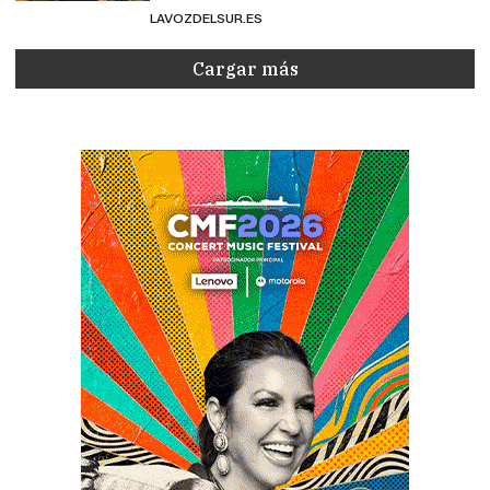
LAVOZDELSUR.ES
Cargar más