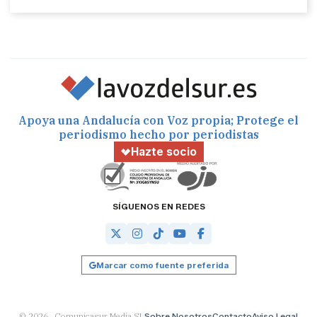
Apoya una Andalucía con Voz propia; Protege el
periodismo hecho por periodistas
Hazte socio
SÍGUENOS EN REDES
Marcar como fuente preferida
© 2026 Comunicasur Media SL
Sobre Nosotros
Contacto
Aviso Legal