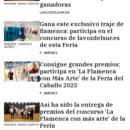
ganadoras
IMAGEN: MANU GARCÍA
LAVOZDELSUR.ES
Gana este exclusivo traje de
flamenca: participa en el
concurso de lavozdelsur.es
de esta Feria
IMAGEN: CANDELA
NÚÑEZ
F. JIMÉNEZ
Consigue grandes premios:
participa en 'La Flamenca
con Más Arte' de la Feria del
Caballo 2023
F. JIMÉNEZ
Así ha sido la entrega de
premios del concurso 'La
Flamenca con más arte' de la
Feria
IMAGEN: MANU GARCÍA