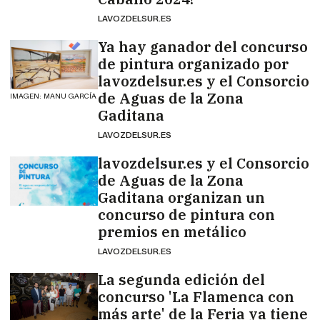
LAVOZDELSUR.ES
Ya hay ganador del concurso
de pintura organizado por
lavozdelsur.es y el Consorcio
de Aguas de la Zona
IMAGEN: MANU GARCÍA
Gaditana
LAVOZDELSUR.ES
lavozdelsur.es y el Consorcio
de Aguas de la Zona
Gaditana organizan un
concurso de pintura con
premios en metálico
LAVOZDELSUR.ES
La segunda edición del
concurso 'La Flamenca con
más arte' de la Feria ya tiene