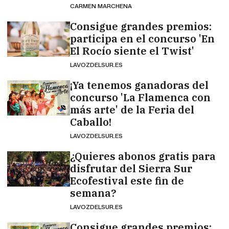
CARMEN MARCHENA
Consigue grandes premios:
participa en el concurso 'En
El Rocío siente el Twist'
LAVOZDELSUR.ES
¡Ya tenemos ganadoras del
concurso 'La Flamenca con
más arte' de la Feria del
Caballo!
LAVOZDELSUR.ES
¿Quieres abonos gratis para
disfrutar del Sierra Sur
Ecofestival este fin de
semana?
LAVOZDELSUR.ES
Consigue grandes premios: