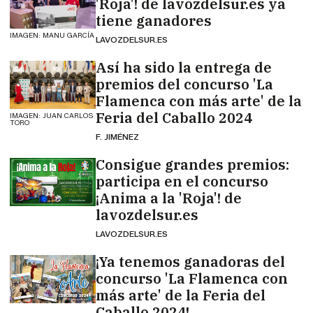
'Roja'! de lavozdelsur.es ya
tiene ganadores
IMAGEN: MANU GARCÍA
LAVOZDELSUR.ES
Así ha sido la entrega de
premios del concurso 'La
Flamenca con más arte' de la
Feria del Caballo 2024
IMAGEN: JUAN CARLOS
TORO
F. JIMÉNEZ
Consigue grandes premios:
participa en el concurso
¡Anima a la 'Roja'! de
lavozdelsur.es
LAVOZDELSUR.ES
¡Ya tenemos ganadoras del
concurso 'La Flamenca con
más arte' de la Feria del
Caballo 2024!