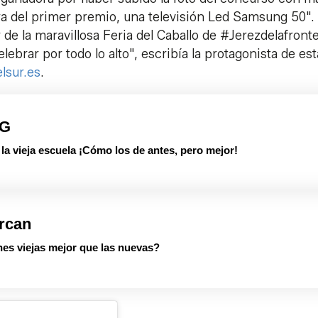
a del primer premio, una televisión Led Samsung 50".
 de la maravillosa Feria del Caballo de #Jerezdelafronte
lebrar por todo lo alto", escribía la protagonista de est
lsur.es
.
PG
 vieja escuela ¡Cómo los de antes, pero mejor!
rcan
es viejas mejor que las nuevas?