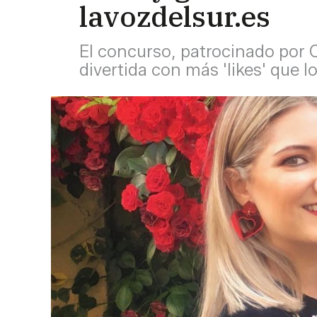
lavozdelsur.es
El concurso, patrocinado por 
divertida con más 'likes' que 