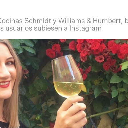
Cocinas Schmidt y Williams & Humbert, bu
los usuarios subiesen a Instagram