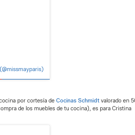
a (@missmayparis)
cocina por cortesía de
Cocinas Schmidt
valorado en 5
ompra de los muebles de tu cocina), es para Cristina