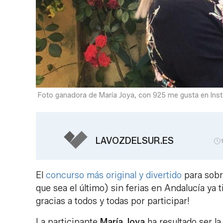
Foto ganadora de María Joya, con 925 me gusta en Ins
LAVOZDELSUR.ES
El
concurso más original y divertido
para sobr
que sea el último) sin ferias en Andalucía y
gracias a todos y todas por participar!
La participante
María Joya
ha resultado ser l