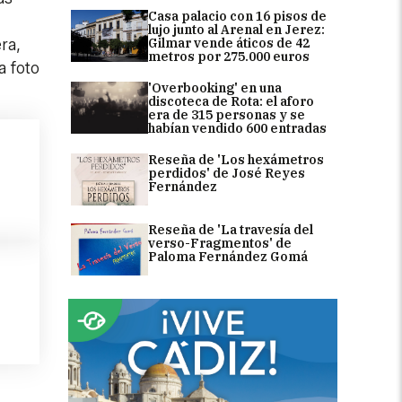
Casa palacio con 16 pisos de
lujo junto al Arenal en Jerez:
Gilmar vende áticos de 42
ra,
metros por 275.000 euros
a foto
'Overbooking' en una
discoteca de Rota: el aforo
era de 315 personas y se
habían vendido 600 entradas
Reseña de 'Los hexámetros
perdidos' de José Reyes
Fernández
Reseña de 'La travesía del
verso-Fragmentos' de
Paloma Fernández Gomá