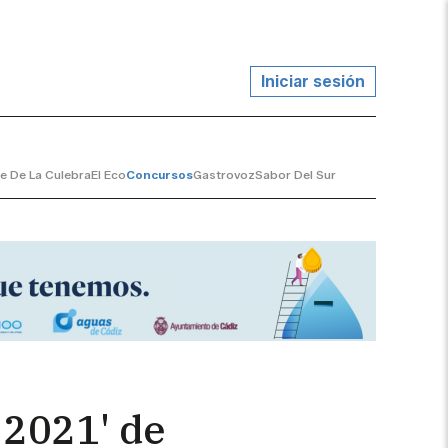
Iniciar sesión
te De La Culebra
El Eco
Concursos
Gastrovoz
Sabor Del Sur
 2021' de