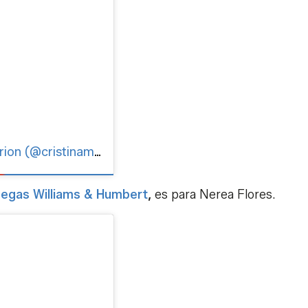
Una publicación compartida de Cristina Morion (@cristinamorion)
egas Williams & Humbert
,
es para Nerea Flores.