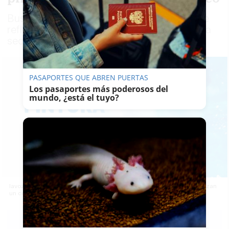
Buscamos obras creativas y expresivas que
reflejen la realidad y las consecuencias de la
sequía en la provincia de Cádiz​​​​​​​
PASAPORTES QUE ABREN PUERTAS
Los pasaportes más poderosos del
mundo, ¿está el tuyo?
lavozdelsur.es y el Consorcio de Aguas de la Zona Gaditana organizan
un concurso de pintura con premios en metálico.