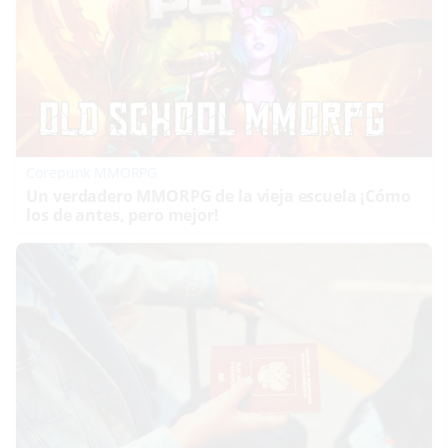
Corepunk MMORPG
Un verdadero MMORPG de la vieja escuela ¡Cómo
los de antes, pero mejor!