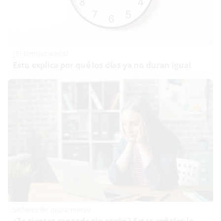
¿El tiempo vuela?
Esto explica por qué los días ya no duran igual
Señales de agotamiento
¿Te sientes cansado sin razón? Estas señales lo