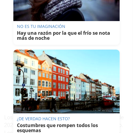
NO ES TU IMAGINACIÓN
Hay una razón por la que el frío se nota
más de noche
Los ganadores serán notificados el 8 de enero de
¿DE VERDAD HACEN ESTO?
2024 a través de correo electrónico y/o teléfono.
Costumbres que rompen todos los
esquemas