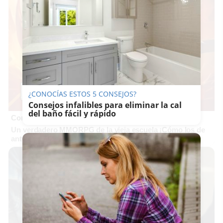
¿CONOCÍAS ESTOS 5 CONSEJOS?
Consejos infalibles para eliminar la cal
del baño fácil y rápido
Corepunk MMORPG
Un verdadero MMORPG de la vieja escuela ¡Cómo los de
antes, pero mejor!