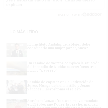
explican
DISCOVER WITH
LO MÁS LEÍDO
¿El Instituto Andaluz de la Mujer debe
coordinarlo una mujer por cojones?
Un cambio de vientos complica la situación
del incendio de Niebla: nuevos focos tras
mucho "paveseo"
Cambio de capataz en La Redención de
Jerez: Monge deja el martillo y Jesús
Sánchez Lineros toma el relevo
Abraham Lanza afronta un nuevo mandato
en El Soberano Poder: la casa hermandad
será "un gran espacio abierto a la parroquia