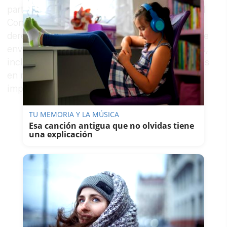
participar en el concurso, los artistas otorgan al
Consorcio de Aguas de la Zona Gaditana el
derecho no exclusivo de utilizar las obras de arte
enviadas para fines promocionales y educativos,
incluyendo exhibiciones públicas, publicaciones
en redes sociales, sitios web y materiales
impresos.
TU MEMORIA Y LA MÚSICA
Esa canción antigua que no olvidas tiene
una explicación