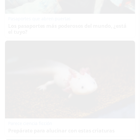
Pasaportes que abren puertas
Los pasaportes más poderosos del mundo, ¿está
el tuyo?
Parece ciencia ficción
Prepárate para alucinar con estas criaturas