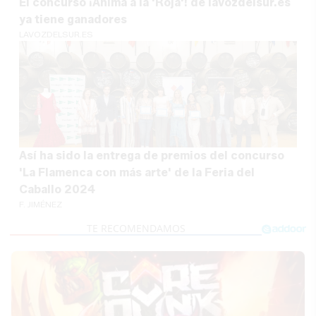
El concurso ¡Anima a la 'Roja'! de lavozdelsur.es
ya tiene ganadores
LAVOZDELSUR.ES
Así ha sido la entrega de premios del concurso
'La Flamenca con más arte' de la Feria del
Caballo 2024
F. JIMÉNEZ