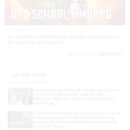
Corepunk MMORPG
Un verdadero MMORPG de la vieja escuela ¡Cómo
los de antes, pero mejor!
DISCOVER WITH
LO MÁS LEÍDO
Cambian de nombre un colegio en el Jerez
rural para homenajear a un querido
dirigente fallecido, y que tanto luchó por
Asta Regia
La banda Fernando Guerrero rompe con la
Yedra para la procesión del Rosario tras
anunciar la hermandad otra banda para la
Noche de Jesús