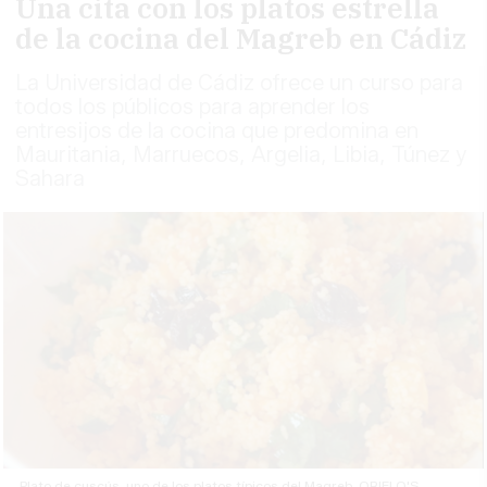
Una cita con los platos estrella
de la cocina del Magreb en Cádiz
La Universidad de Cádiz ofrece un curso para
todos los públicos para aprender los
entresijos de la cocina que predomina en
Mauritania, Marruecos, Argelia, Libia, Túnez y
Sahara
Plato de cuscús, uno de los platos típicos del Magreb. ORIELO'S