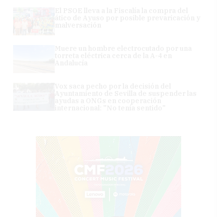
El PSOE lleva a la Fiscalía la compra del
ático de Ayuso por posible prevaricación y
malversación
Muere un hombre electrocutado por una
torreta eléctrica cerca de la A-4 en
Andalucía
Vox saca pecho por la decisión del
Ayuntamiento de Sevilla de suspender las
ayudas a ONGs en cooperación
internacional: "No tenía sentido"