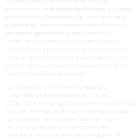
influencia de la Gastronomía del Magreb,
reconociendo los
ingredientes básicos
utilizados
en está cocina. Respetando las formulaciones y
siguiendo los procedimientos establecidos en la
propuesta gastronómica
que plantean los
monitores, se identificarán y secuenciarán las
distintas fases y puntos clave de los procesos de
elaboración de los distintos platos y dulces, para
terminar con la aplicación de diferentes técnicas
de ornamentación y decoración.
Los más comunes son la pasta
harîssa
y
el
marinado de los pescados
, que tiene
el Chermoula como ingrediente básico en todas las
regiones. Además, en la cocina marroquí es muy
típico emplear menta en los platos con carne.
Estos y otros secretos de los fogones del
continente vecino se conocerán en este curso