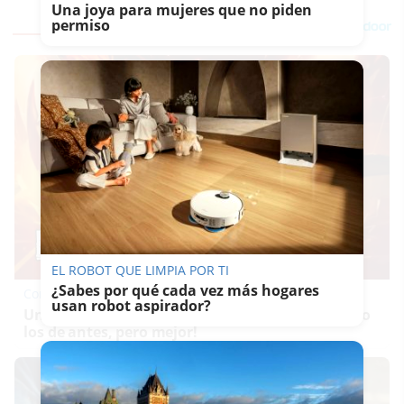
Una joya para mujeres que no piden
permiso
EL ROBOT QUE LIMPIA POR TI
¿Sabes por qué cada vez más hogares
Corepunk MMORPG
usan robot aspirador?
Un verdadero MMORPG de la vieja escuela ¡Cómo
los de antes, pero mejor!