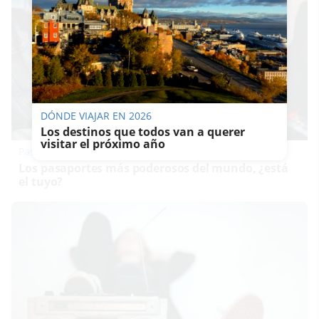
DÓNDE VIAJAR EN 2026
Los destinos que todos van a querer
visitar el próximo año
Pasaportes que abren puertas
Los pasaportes más poderosos del mundo, ¿está
el tuyo?