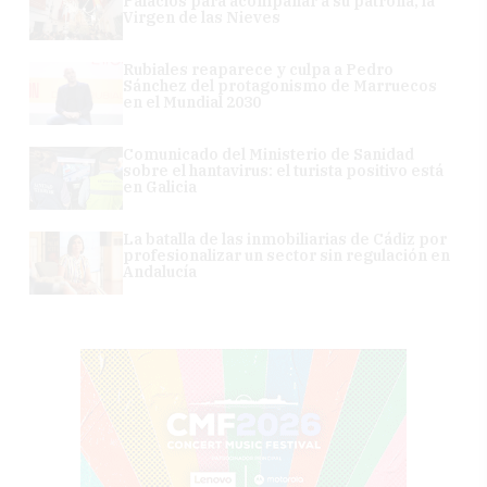
Palacios para acompañar a su patrona, la
Virgen de las Nieves
Rubiales reaparece y culpa a Pedro
Sánchez del protagonismo de Marruecos
en el Mundial 2030
Comunicado del Ministerio de Sanidad
sobre el hantavirus: el turista positivo está
en Galicia
La batalla de las inmobiliarias de Cádiz por
profesionalizar un sector sin regulación en
Andalucía