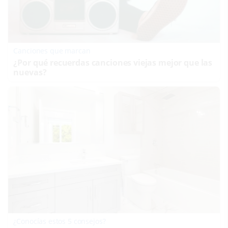
Canciones que marcan
¿Por qué recuerdas canciones viejas mejor que las
nuevas?
¿Conocías estos 5 consejos?