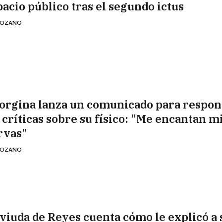
pacio público tras el segundo ictus
 LOZANO
orgina lanza un comunicado para respon
s críticas sobre su físico: "Me encantan m
rvas"
 LOZANO
 viuda de Reyes cuenta cómo le explicó a 