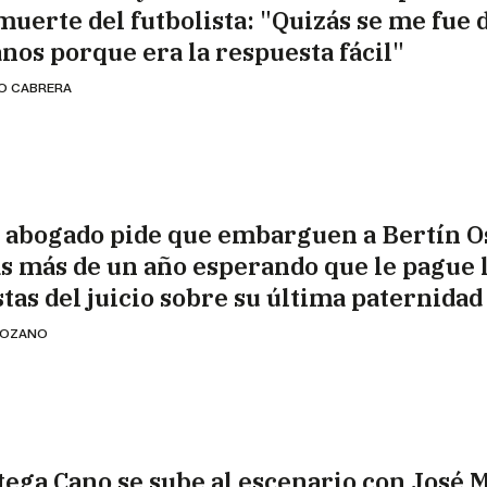
muerte del futbolista: "Quizás se me fue d
nos porque era la respuesta fácil"
IO CABRERA
 abogado pide que embarguen a Bertín 
as más de un año esperando que le pague 
stas del juicio sobre su última paternidad
 LOZANO
tega Cano se sube al escenario con José 