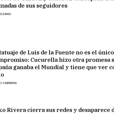
amadas de sus seguidores
 LOZANO
tatuaje de Luis de la Fuente no es el único
mpromiso: Cucurella hizo otra promesa s
paña ganaba el Mundial y tiene que ver c
lo
IO CABRERA
ko Rivera cierra sus redes y desaparece 