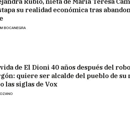
ejandra Rubio, nieta de María Teresa Cam
stapa su realidad económica tras abandon
le
AM BOCANEGRA
 vida de El Dioni 40 años después del robo
rgón: quiere ser alcalde del pueblo de su
o las siglas de Vox
 LOZANO