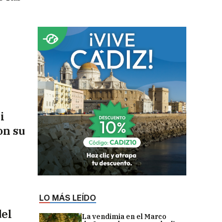
i
on su
LO MÁS LEÍDO
del
La vendimia en el Marco