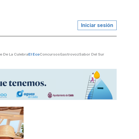
Iniciar sesión
te De La Culebra
El Eco
Concursos
Gastrovoz
Sabor Del Sur