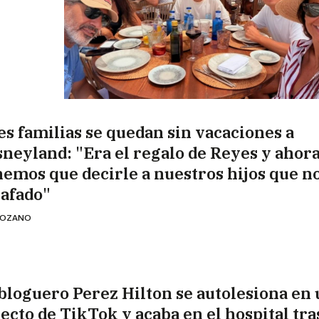
es familias se quedan sin vacaciones a
sneyland: "Era el regalo de Reyes y ahor
nemos que decirle a nuestros hijos que n
tafado"
 LOZANO
 bloguero Perez Hilton se autolesiona en
recto de TikTok y acaba en el hospital tra