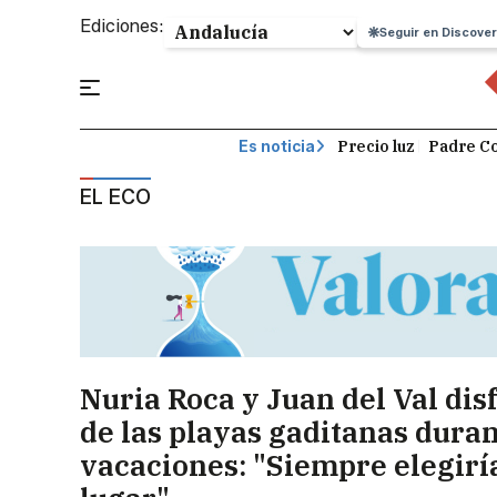
Ediciones:
Seguir en Discover
Precio luz
Padre Co
Es noticia
EL ECO
Nuria Roca y Juan del Val dis
de las playas gaditanas duran
vacaciones: "Siempre elegirí