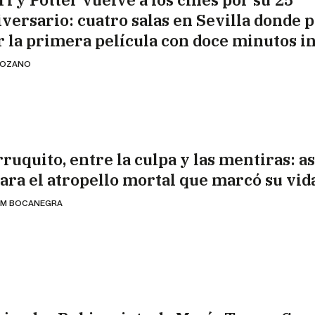
iversario: cuatro salas en Sevilla donde 
r la primera película con doce minutos i
 LOZANO
ruquito, entre la culpa y las mentiras: as
lara el atropello mortal que marcó su vid
AM BOCANEGRA