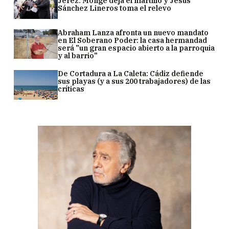
Jerez: Monge deja el martillo y Jesús
Sánchez Lineros toma el relevo
Abraham Lanza afronta un nuevo mandato
en El Soberano Poder: la casa hermandad
será "un gran espacio abierto a la parroquia
y al barrio"
De Cortadura a La Caleta: Cádiz defiende
sus playas (y a sus 200 trabajadores) de las
críticas