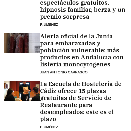
espectáculos gratuitos,
hipnosis familiar, berza y un
premio sorpresa
F. JIMÉNEZ
Alerta oficial de la Junta
para embarazadas y
población vulnerable: más
productos en Andalucía con
listeria monocytogenes
JUAN ANTONIO CARRASCO
La Escuela de Hostelería de
Cádiz ofrece 15 plazas
gratuitas de Servicio de
Restaurante para
desempleados: este es el
plazo
F. JIMÉNEZ