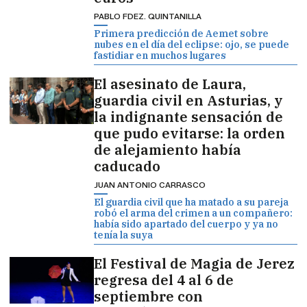
PABLO FDEZ. QUINTANILLA
Primera predicción de Aemet sobre
nubes en el día del eclipse: ojo, se puede
fastidiar en muchos lugares
El asesinato de Laura,
guardia civil en Asturias, y
la indignante sensación de
que pudo evitarse: la orden
de alejamiento había
caducado
JUAN ANTONIO CARRASCO
El guardia civil que ha matado a su pareja
robó el arma del crimen a un compañero:
había sido apartado del cuerpo y ya no
tenía la suya
El Festival de Magia de Jerez
regresa del 4 al 6 de
septiembre con