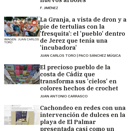
F. JIMÉNEZ
La Granja, a vista de dron y a
pie de tertulias con la
'fresquita': el 'pueblo' dentro
de Jerez que tenía una
IMAGEN: JUAN CARLOS
TORO
'incubadora'
JUAN CARLOS TORO | PACO SÁNCHEZ MÚGICA
El precioso pueblo de la
costa de Cádiz que
transforma sus 'cielos' en
colores hechos de crochet
JUAN ANTONIO CARRASCO
Cachondeo en redes con una
intervención de dulces en la
playa de El Palmar
presentada casi como un