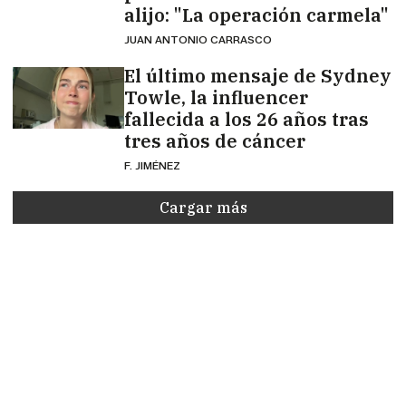
alijo: "La operación carmela"
JUAN ANTONIO CARRASCO
El último mensaje de Sydney
Towle, la influencer
fallecida a los 26 años tras
tres años de cáncer
F. JIMÉNEZ
Cargar más