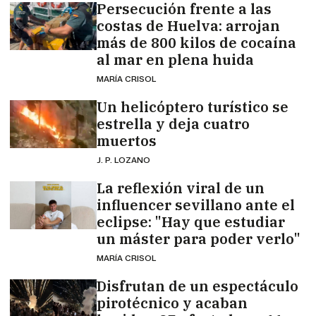
Persecución frente a las
costas de Huelva: arrojan
más de 800 kilos de cocaína
al mar en plena huida
MARÍA CRISOL
Un helicóptero turístico se
estrella y deja cuatro
muertos
J. P. LOZANO
La reflexión viral de un
influencer sevillano ante el
eclipse: "Hay que estudiar
un máster para poder verlo"
MARÍA CRISOL
Disfrutan de un espectáculo
pirotécnico y acaban