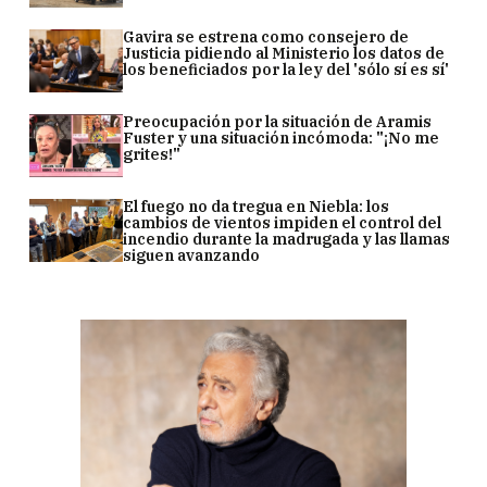
Gavira se estrena como consejero de
Justicia pidiendo al Ministerio los datos de
los beneficiados por la ley del 'sólo sí es sí'
Preocupación por la situación de Aramis
Fuster y una situación incómoda: "¡No me
grites!"
El fuego no da tregua en Niebla: los
cambios de vientos impiden el control del
incendio durante la madrugada y las llamas
siguen avanzando