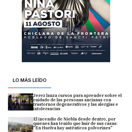
LO MÁS LEÍDO
Jerez lanza cursos para aprender sobre el
cuidado de las personas ancianas con
trastornos degenerativos y las alergias e
intolerancias
El incendio de Niebla desde dentro, por
quienes han tenido que huir de sus casas:
"En Huelva hay auténticos polvorines"