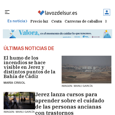
Precio luz
Ceuta
Carreras de caballos
Peque
Es noticia
ÚLTIMAS NOTICIAS DE
El humo de los
incendios se hace
visible en Jerez y
distintos puntos de la
Bahía de Cádiz
MARÍA CRISOL
IMAGEN: MANU GARCÍA
Jerez lanza cursos para
aprender sobre el cuidado
de las personas ancianas
con trastornos
IMAGEN: MANU GARCÍA