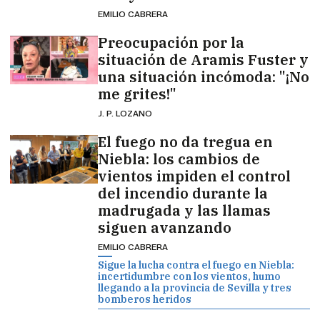
EMILIO CABRERA
Preocupación por la
situación de Aramis Fuster y
una situación incómoda: "¡No
me grites!"
J. P. LOZANO
El fuego no da tregua en
Niebla: los cambios de
vientos impiden el control
del incendio durante la
madrugada y las llamas
siguen avanzando
EMILIO CABRERA
Sigue la lucha contra el fuego en Niebla:
incertidumbre con los vientos, humo
llegando a la provincia de Sevilla y tres
bomberos heridos