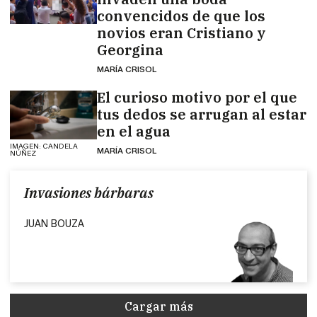
convencidos de que los
novios eran Cristiano y
Georgina
MARÍA CRISOL
El curioso motivo por el que
tus dedos se arrugan al estar
en el agua
IMAGEN: CANDELA
MARÍA CRISOL
NÚÑEZ
Invasiones bárbaras
JUAN BOUZA
Cargar más