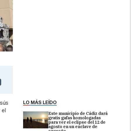
LO MÁS LEÍDO
esús
 el
Este municipio de Cádiz dará
gratis gafas homologadas
para ver el eclipse del 12 de
agosto en un enclave de
ensueño