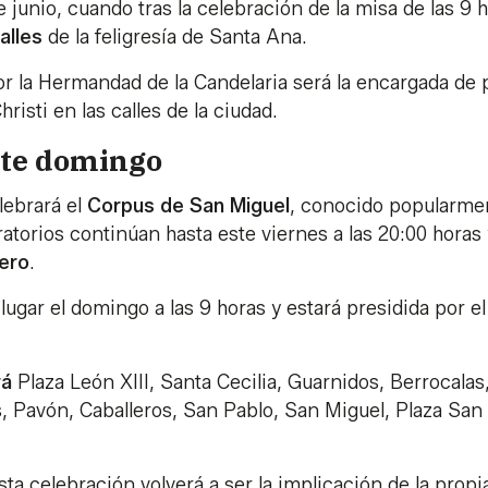
 junio, cuando tras la celebración de la misa de las 9 
alles
de la feligresía de Santa Ana.
or la Hermandad de la Candelaria será la encargada de
risti en las calles de la ciudad.
ste domingo
elebrará el
Corpus de San Miguel
, conocido popularme
torios continúan hasta este viernes a las 20:00 horas 
ñero
.
ugar el domingo a las 9 horas y estará presidida por el
rá
Plaza León XIII, Santa Cecilia, Guarnidos, Berrocalas
os, Pavón, Caballeros, San Pablo, San Miguel, Plaza San
ta celebración volverá a ser la implicación de la propi