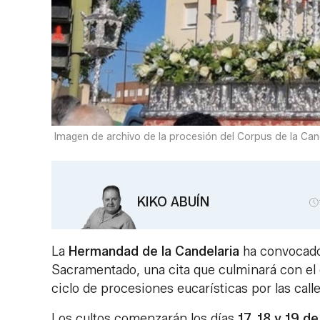
Imagen de archivo de la procesión del Corpus de la Cand
KIKO ABUÍN
La
Hermandad de la Candelaria
ha convocado 
Sacramentado, una cita que culminará con el 
ciclo de procesiones eucarísticas por las call
Los cultos comenzarán los días
17, 18 y 19 de