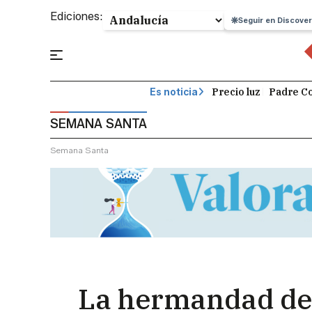
Ediciones:
Seguir en Discover
Precio luz
Padre Co
Es noticia
SEMANA SANTA
Semana Santa
La hermandad de l