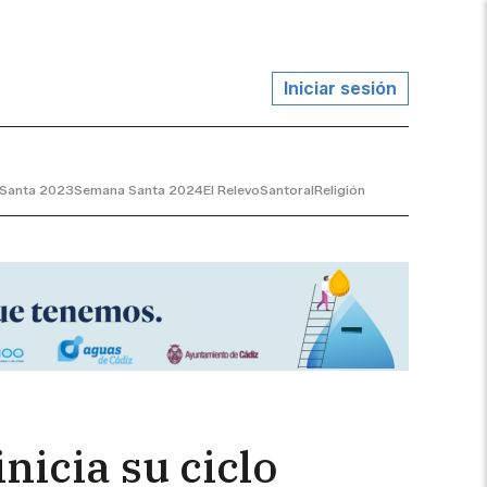
Iniciar sesión
Santa 2023
Semana Santa 2024
El Relevo
Santoral
Religión
nicia su ciclo