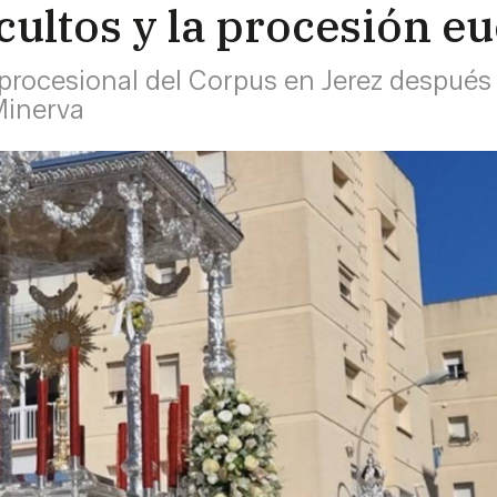
ultos y la procesión eu
 procesional del Corpus en Jerez despué
Minerva