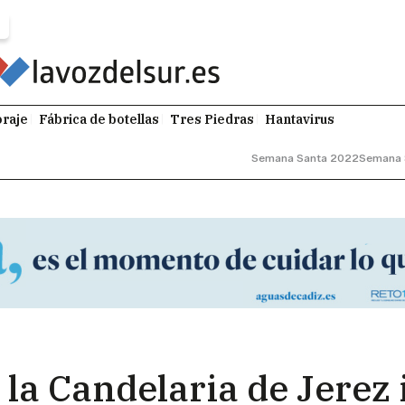
raje
Fábrica de botellas
Tres Piedras
Hantavirus
Semana Santa 2022
Semana 
a Candelaria de Jerez i