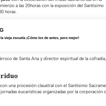
omienzo a las 20horas con la exposición del Santísimo
30 horas.
PG
 vieja escuela ¡Cómo los de antes, pero mejor!
rroco de Santa Ana y director espiritual de la cofradía
triduo
o con una procesión claustral con el Santísimo Sacrame
ornadas eucarísticas organizadas por la corporación d