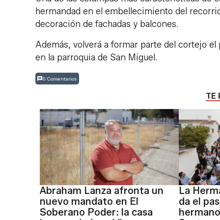
hermandad en el embellecimiento del recorrid
decoración de fachadas y balcones.
Además, volverá a formar parte del cortejo el
en la parroquia de San Miguel.
0 Comentarios
TE 
Abraham Lanza afronta un
La Herma
nuevo mandato en El
da el pas
Soberano Poder: la casa
hermanos