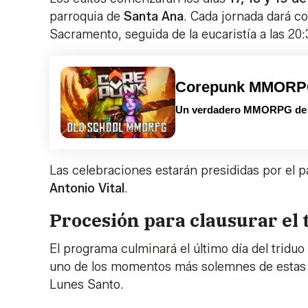
parroquia de
Santa Ana
. Cada jornada dará c
Sacramento, seguida de la eucaristía a las 20:
Corepunk MMOR
Un verdadero MMORPG de la
Las celebraciones estarán presididas por el pá
Antonio Vital
.
Procesión para clausurar el 
El programa culminará el último día del tridu
uno de los momentos más solemnes de estas j
Lunes Santo.