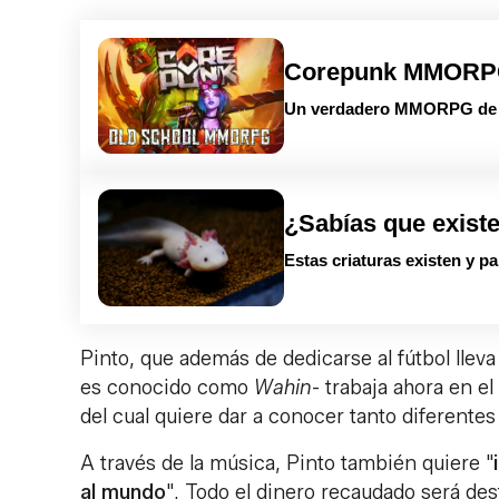
Corepunk MMOR
Un verdadero MMORPG de la
¿Sabías que exist
Estas criaturas existen y p
Pinto, que además de dedicarse al fútbol lle
es conocido como
Wahin
- trabaja ahora en e
del cual quiere dar a conocer tanto diferent
A través de la música, Pinto también quiere "
al mundo
". Todo el dinero recaudado será dest