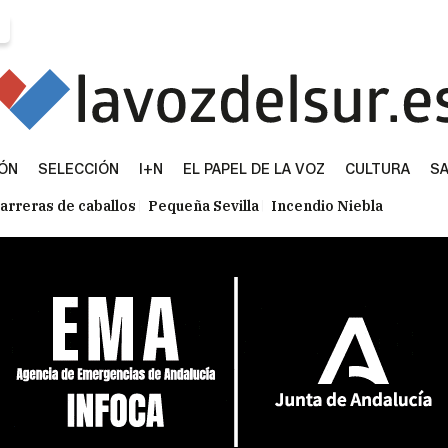
IÓN
SELECCIÓN
I+N
EL PAPEL DE LA VOZ
CULTURA
SA
arreras de caballos
Pequeña Sevilla
Incendio Niebla