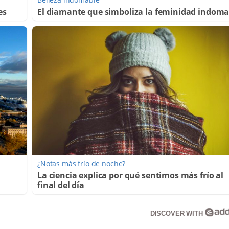
es
El diamante que simboliza la feminidad indoma
¿Notas más frío de noche?
La ciencia explica por qué sentimos más frío al
final del día
DISCOVER WITH