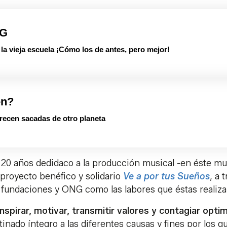
PG
 vieja escuela ¡Cómo los de antes, pero mejor!
en?
arecen sacadas de otro planeta
va 20 años dedidaco a la producción musical -en éste m
l proyecto benéfico y solidario
Ve a por tus Sueños
, a 
es fundaciones y ONG como las labores que éstas realiz
inspirar, motivar, transmitir valores y contagiar opt
inado íntegro a las diferentes causas y fines por los q