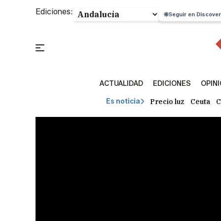
Ediciones:
Seguir en Discover
ACTUALIDAD
EDICIONES
OPIN
Precio luz
Ceuta
C
Es noticia