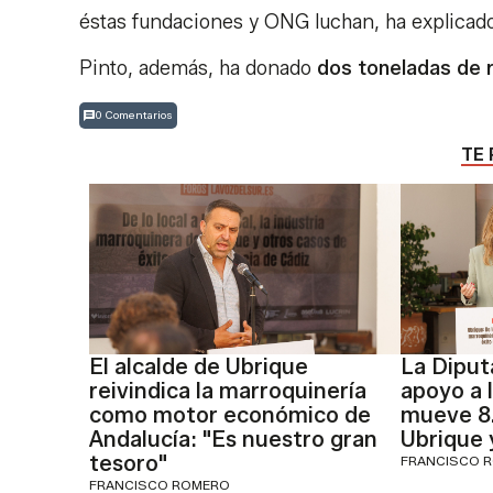
éstas fundaciones y ONG luchan, ha explicado
Pinto, además, ha donado
dos toneladas de 
0 Comentarios
TE 
El alcalde de Ubrique
La Diput
reivindica la marroquinería
apoyo a 
como motor económico de
mueve 8
Andalucía: "Es nuestro gran
Ubrique 
tesoro"
FRANCISCO 
FRANCISCO ROMERO