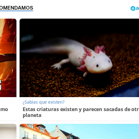
¿Sabías que existen?
Cómo
Estas criaturas existen y parecen sacadas de ot
planeta