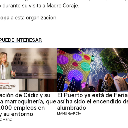
 durante su visita a Madre Coraje.
ropa
a esta organización.
PUEDE INTERESAR
ación de Cádiz y su
El Puerto ya está de Feria
la marroquinería, que
así ha sido el encendido d
.000 empleos en
alumbrado
y su entorno
MANU GARCÍA
ROMERO