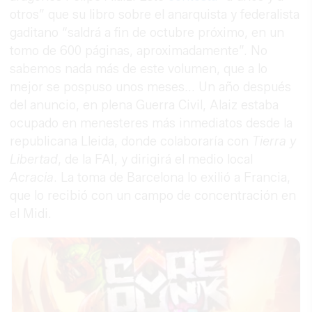
otros” que su libro sobre el anarquista y federalista
gaditano “saldrá a fin de octubre próximo, en un
tomo de 600 páginas, aproximadamente”. No
sabemos nada más de este volumen, que a lo
mejor se pospuso unos meses... Un año después
del anuncio, en plena Guerra Civil, Alaiz estaba
ocupado en menesteres más inmediatos desde la
republicana Lleida, donde colaboraría con
Tierra y
Libertad
, de la FAI, y dirigirá el medio local
Acracia
. La toma de Barcelona lo exilió a Francia,
que lo recibió con un campo de concentración en
el Midi.