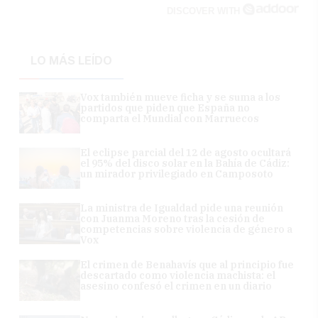
DISCOVER WITH
LO MÁS LEÍDO
Vox también mueve ficha y se suma a los
partidos que piden que España no
comparta el Mundial con Marruecos
El eclipse parcial del 12 de agosto ocultará
el 95% del disco solar en la Bahía de Cádiz:
un mirador privilegiado en Camposoto
La ministra de Igualdad pide una reunión
con Juanma Moreno tras la cesión de
competencias sobre violencia de género a
Vox
El crimen de Benahavís que al principio fue
descartado como violencia machista: el
asesino confesó el crimen en un diario