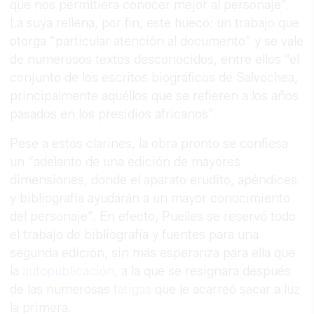
que nos permitiera conocer mejor al personaje”.
La suya rellena, por fin, este hueco: un trabajo que
otorga “particular atención al documento” y se vale
de numerosos textos desconocidos, entre ellos “el
conjunto de los escritos biográficos de Salvochea,
principalmente aquéllos que se refieren a los años
pasados en los presidios africanos”.
Pese a estos clarines, la obra pronto se confiesa
un “adelanto de una edición de mayores
dimensiones, donde el aparato erudito, apéndices
y bibliografía ayudarán a un mayor conocimiento
del personaje”. En efecto, Puelles se reservó todo
el trabajo de bibliografía y fuentes para una
segunda edición, sin más esperanza para ella que
la
autopublicación
, a la que se resignara después
de las numerosas
fatigas
que le acarreó sacar a luz
la primera.