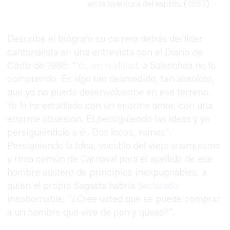
en la aventura del espíritu (1987).
-
Describe el biógrafo su carrera detrás del líder
cantonalista en una entrevista con el
Diario de
Cádiz
de 1986: “
Yo, en realidad
, a Salvochea no lo
comprendo. Es algo tan desmedido, tan absoluto,
que yo no puedo desenvolverme en ese terreno.
Yo lo he estudiado con un enorme amor, con una
enorme obsesión. Él persiguiendo las ideas y yo
persiguiéndolo a él. Dos locos, vamos”.
Persiguiendo la
Idea
, vocablo del viejo anarquismo
y rima común de Carnaval para el apellido de ese
hombre austero de principios inexpugnables, a
quien el propio Sagasta habría
declarado
insobornable: “¿Cree usted que se puede comprar
a un hombre que vive de pan y queso?”.