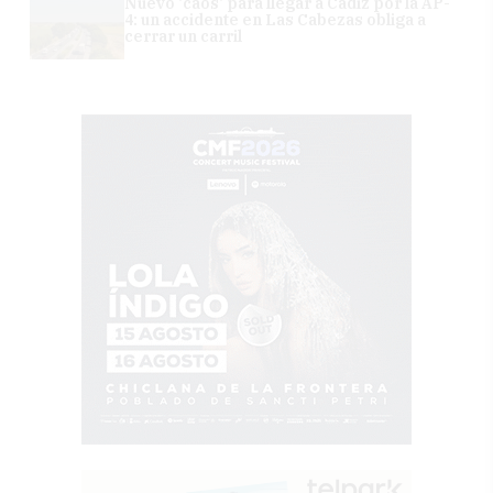
Nuevo 'caos' para llegar a Cádiz por la AP-
4: un accidente en Las Cabezas obliga a
cerrar un carril