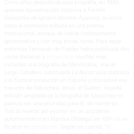
Cinco años después de esta biografía, en 1989,
aparece
Aproximación histórica a Fermín
Salvochea
de Ignacio Moreno Aparicio, la única
hasta el momento editada en una prensa
institucional, aunque de índole confesamente
aproximativa y con muy pocas notas. Para aquel
entonces Fernando de Puelles había publicado dos
obras literarias y
proyectado
muchas más,
incluidas una biografía de Mendizábal, una de
Largo Caballero subtitulada
La Burocracia stalinista
y la Contrarrevolución en España
y otra sobre ese
trasunto de Salvochea,
Jesús, el Galileo
. Aquella
edición ampliada de la biografía de Salvochea no
parecía ser una prioridad para él, de momento...
Tras la muerte del escritor en un accidente
automovilístico en Manilva (Málaga) en 1991 no se
localizó el
manuscrito
. Según se cuenta, “
el