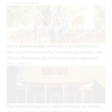
FRANCISCO ROMERO
María quiere seguir viviendo y su familia busca
una cura a contrarreloj: "A mi hija le queda cada
día un día menos de vida y no puedo esperar"
EMILIO CABRERA
Dos homicidios y una celda ardiendo en menos