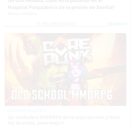
de una semana: ¿qué está pasando en el
Hospital Psiquiátrico de la prisión de Sevilla?
EMILIO CABRERA
Corepunk MMORPG
Un verdadero MMORPG de la vieja escuela ¡Cómo
los de antes, pero mejor!