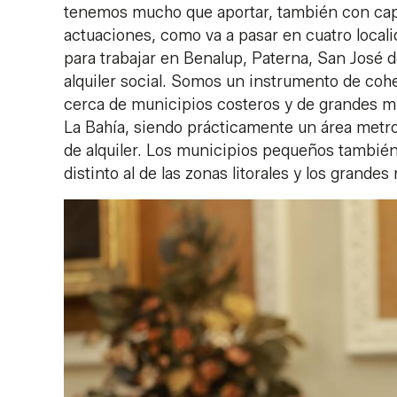
tenemos mucho que aportar, también con capa
actuaciones, como va a pasar en cuatro local
para trabajar en Benalup, Paterna, San José 
alquiler social. Somos un instrumento de cohe
cerca de municipios costeros y de grandes m
La Bahía, siendo prácticamente un área metrop
de alquiler. Los municipios pequeños tambié
distinto al de las zonas litorales y los grandes