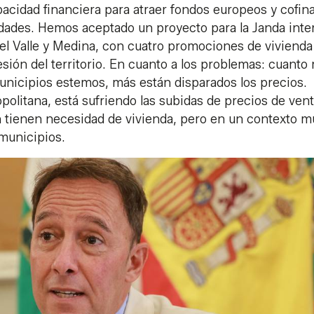
cidad financiera para atraer fondos europeos y cofin
idades. Hemos aceptado un proyecto para la Janda inter
del Valle y Medina, con cuatro promociones de vivienda
sión del territorio. En cuanto a los problemas: cuanto
unicipios estemos, más están disparados los precios.
olitana, está sufriendo las subidas de precios de vent
n tienen necesidad de vivienda, pero en un contexto m
 municipios.