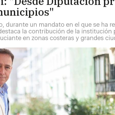
si: "Desde Diputación 
municipios"
o, durante un mandato en el que se ha re
destaca la contribución de la institución
cuciante en zonas costeras y grandes ci