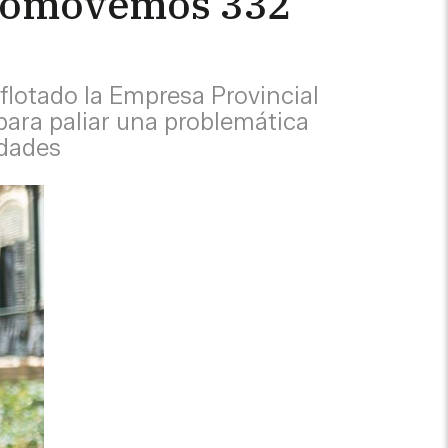
promovemos 332
flotado la Empresa Provincial
 para paliar una problemática
udades