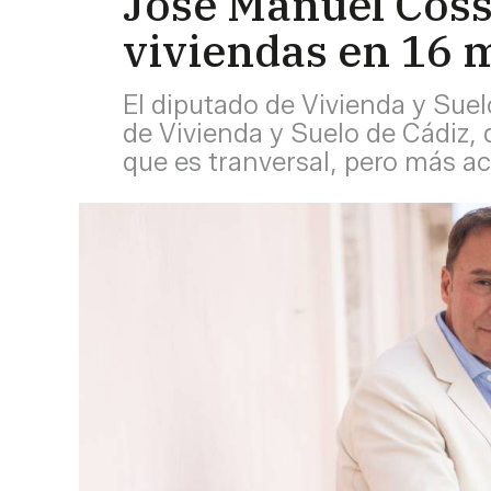
José Manuel Cos
viviendas en 16 
El diputado de Vivienda y Suel
de Vivienda y Suelo de Cádiz, 
que es tranversal, pero más a