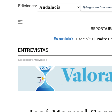
Ediciones:
Seguir en Discover
REPORTAJE
Precio luz
Padre Co
Es noticia
ENTREVISTAS
Selección
Entrevistas