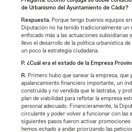
Pregunta. ¿Cómo conjuga su doble condición
de Urbanismo del Ayuntamiento de Cádiz?
Respuesta.
Porque tengo buenos equipos en 
Diputación no ha tenido tradicionalmente un 
enfocado más a las actuaciones subsidiarias
llevo el desarrollo de la política urbanística d
un poco la estrategia ciudadana.
P. ¿Cuál era el estado de la Empresa Provin
R.
Primero hubo que sanear la empresa, que p
apalancamiento financiero importante, un índ
construida y no vendida que le lastraba, y pro
plan de viabilidad para reflotar la empresa 
personal adecuado. Financieramente, la Diputa
circulante y poder volver a funcionar con las
siguientes pasos fueron activar promociones n
hemos echado a andar priorizando las petici