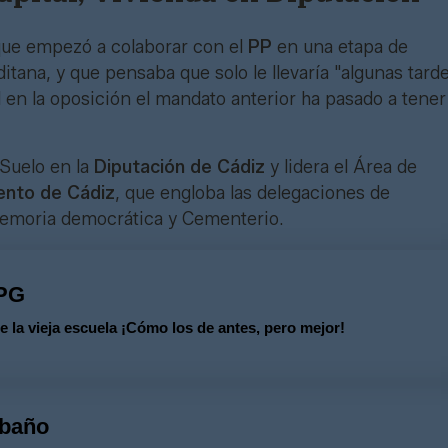
 que empezó a colaborar con el
PP
en una etapa de
ditana, y que pensaba que solo le llevaría "algunas tarde
 en la oposición el mandato anterior ha pasado a tener
Suelo en la
Diputación de Cádiz
y lidera el Área de
ento de Cádiz
, que engloba las delegaciones de
emoria democrática y Cementerio.
PG
a vieja escuela ¡Cómo los de antes, pero mejor!
 baño