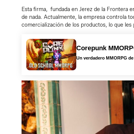
Esta firma, fundada en Jerez de la Frontera e
de nada. Actualmente, la empresa controla tod
comercialización de los productos, lo que le
Corepunk MMOR
Un verdadero MMORPG de la