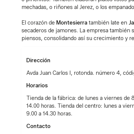
mechadas, o riñones al Jerez, o los empanado
El corazón de
Montesierra
también late en
J
secaderos de jamones. La empresa también se
piensos, consolidando así su crecimiento y re
Dirección
Avda Juan Carlos I, rotonda. número 4, códig
Horarios
Tienda de la fábrica: de lunes a viernes de 
14.00 horas. Tienda del centro: lunes a vier
9.00 a 14.30 horas.
Contacto