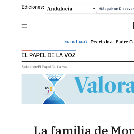
Ediciones:
Seguir en Discover
Precio luz
Padre Co
Es noticia
EL PAPEL DE LA VOZ
Selección
El Papel De La Voz
La familia de Mo