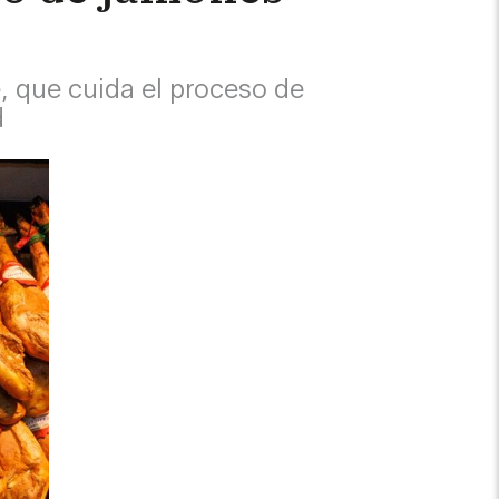
, que cuida el proceso de
d