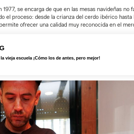
n 1977, se encarga de que en las mesas navideñas no f
o el proceso: desde la crianza del cerdo ibérico hasta 
s permite ofrecer una calidad muy reconocida en el mer
PG
 vieja escuela ¡Cómo los de antes, pero mejor!