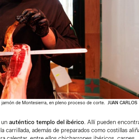
 jamón de Montesierra, en pleno proceso de corte.
JUAN CARLOS
n un
auténtico templo del ibérico
. Allí pueden encontr
o la carrillada, además de preparados como costillas ali
ra calentar, entre ellos chicharrones ibéricos, carnes