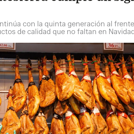
tinúa con la quinta generación al frente
uctos de calidad que no faltan en Navida