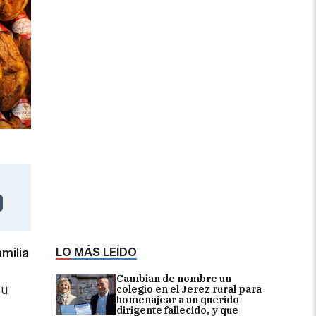
LO MÁS LEÍDO
amilia
Cambian de nombre un
su
colegio en el Jerez rural para
homenajear a un querido
dirigente fallecido, y que