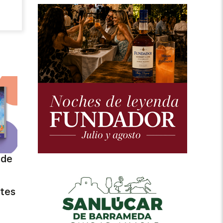
 de
ntes