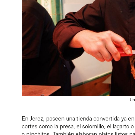
Un
En Jerez, poseen una tienda convertida ya e
cortes como la presa, el solomillo, el lagarto 
o pinchitos. También elaboran platos listos pa