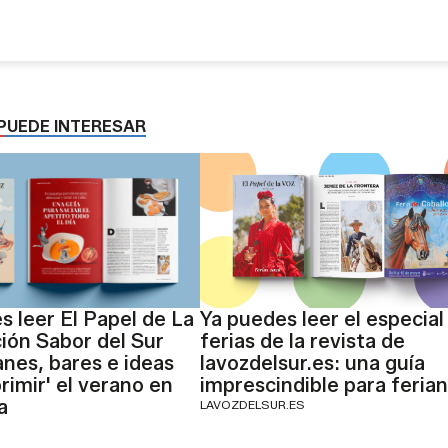
PUEDE INTERESAR
s leer El Papel de La
Ya puedes leer el especial
ción Sabor del Sur
ferias de la revista de
anes, bares e ideas
lavozdelsur.es: una guía
rimir' el verano en
imprescindible para feria
a
LAVOZDELSUR.ES