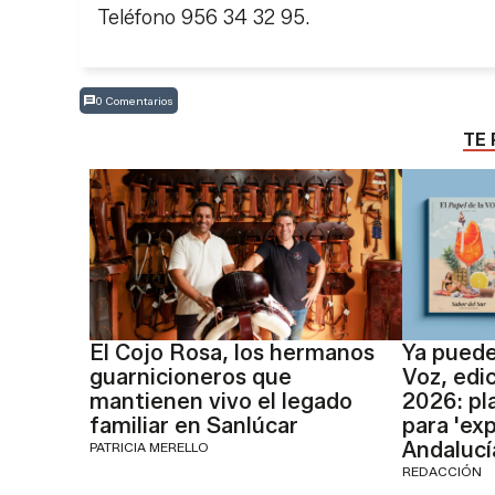
Teléfono 956 34 32 95.
0 Comentarios
TE 
El Cojo Rosa, los hermanos
Ya puede
guarnicioneros que
Voz, edi
mantienen vivo el legado
2026: pl
familiar en Sanlúcar
para 'exp
Andalucí
PATRICIA MERELLO
REDACCIÓN