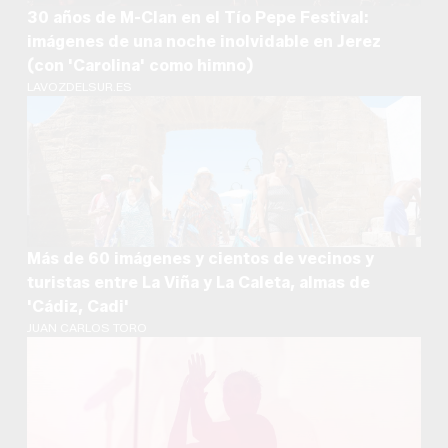
30 años de M-Clan en el Tío Pepe Festival:
imágenes de una noche inolvidable en Jerez
(con 'Carolina' como himno)
LAVOZDELSUR.ES
Más de 60 imágenes y cientos de vecinos y
turistas entre La Viña y La Caleta, almas de
'Cádiz, Cadi'
JUAN CARLOS TORO