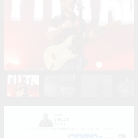
JUAN
CARLOS
TORO
02/05/2026
Actualizado: 02/05/2026 - 16:27
Guardar
0