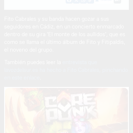
Facebook
X
WhatsApp
Copy
Link
Fito Cabrales y su banda hacen gozar a sus
seguidores en Cádiz, en un concierto enmarcado
dentro de su gira 'El monte de los aullidos', que es
como se llama el último álbum de Fito y Fitipaldis,
el noveno del grupo.
También puedes leer la
entrevista que
lavozdelsur.es ha hecho a Fito Cabrales, pinchando
en este enlace
.