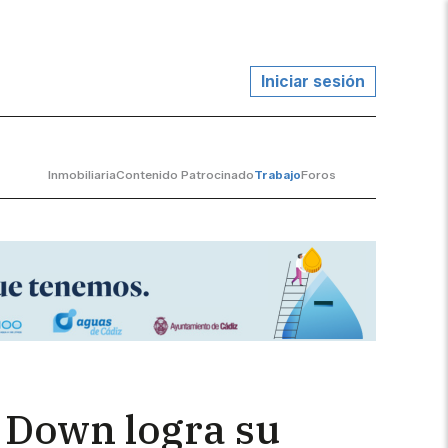
Iniciar sesión
Inmobiliaria
Contenido Patrocinado
Trabajo
Foros
 Down logra su