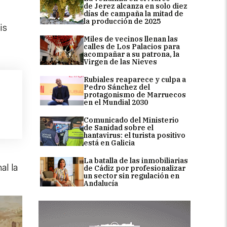
de Jerez alcanza en solo diez
días de campaña la mitad de
la producción de 2025
is
Miles de vecinos llenan las
calles de Los Palacios para
acompañar a su patrona, la
Virgen de las Nieves
Rubiales reaparece y culpa a
Pedro Sánchez del
protagonismo de Marruecos
en el Mundial 2030
Comunicado del Ministerio
de Sanidad sobre el
hantavirus: el turista positivo
está en Galicia
La batalla de las inmobiliarias
al la
de Cádiz por profesionalizar
un sector sin regulación en
Andalucía