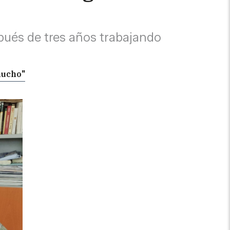
spués de tres años trabajando
mucho"