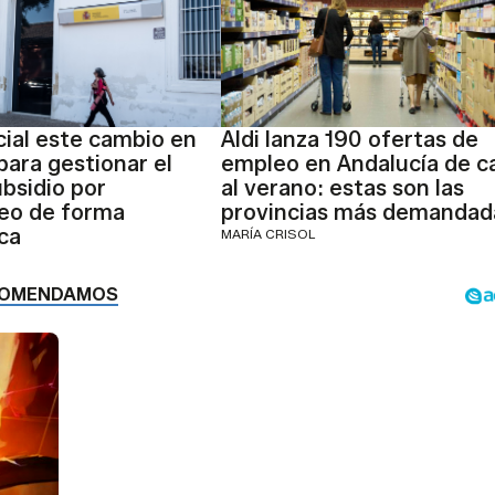
icial este cambio en
Aldi lanza 190 ofertas de
para gestionar el
empleo en Andalucía de c
ubsidio por
al verano: estas son las
eo de forma
provincias más demandad
ca
MARÍA CRISOL