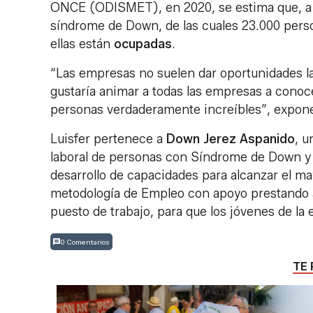
ONCE (ODISMET), en 2020, se estima que, a n
síndrome de Down, de las cuales 23.000 perso
ellas están
ocupadas
.
“Las empresas no suelen dar oportunidades la
gustaría animar a todas las empresas a conoc
personas verdaderamente increíbles”, expon
Luisfer pertenece a
Down Jerez Aspanido
, u
laboral de personas con Síndrome de Down y d
desarrollo de capacidades para alcanzar el ma
metodología de Empleo con apoyo prestando 
puesto de trabajo, para que los jóvenes de la
0 Comentarios
TE 