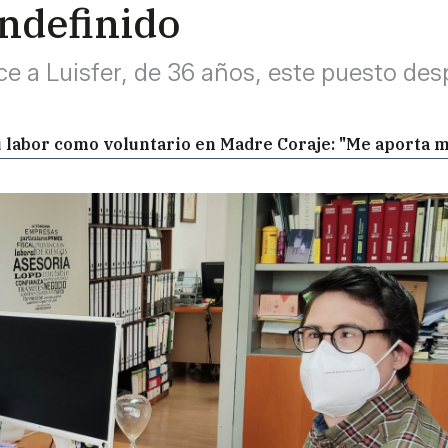
indefinido
ce a Luisfer, de 36 años, este puesto de
 su labor como voluntario en Madre Coraje: "Me aporta 