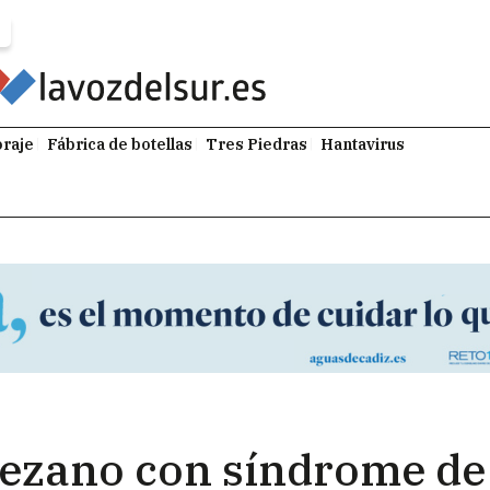
raje
Fábrica de botellas
Tres Piedras
Hantavirus
rezano con síndrome de