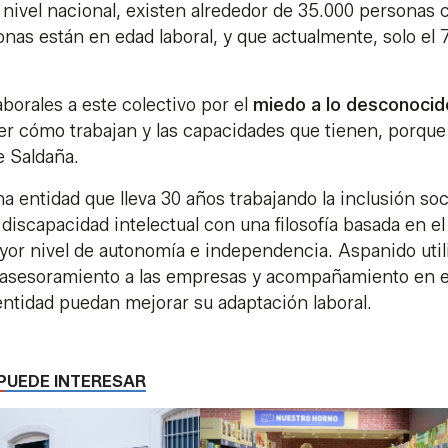
ivel nacional, existen alrededor de 35.000 personas 
nas están en edad laboral, y que actualmente, solo el
borales a este colectivo por el
miedo a lo desconocid
er cómo trabajan y las capacidades que tienen, porque
e Saldaña.
na entidad que lleva 30 años trabajando la inclusión soc
iscapacidad intelectual con una filosofía basada en el
yor nivel de autonomía e independencia. Aspanido utili
asesoramiento a las empresas y acompañamiento en e
 entidad puedan mejorar su adaptación laboral.
PUEDE INTERESAR