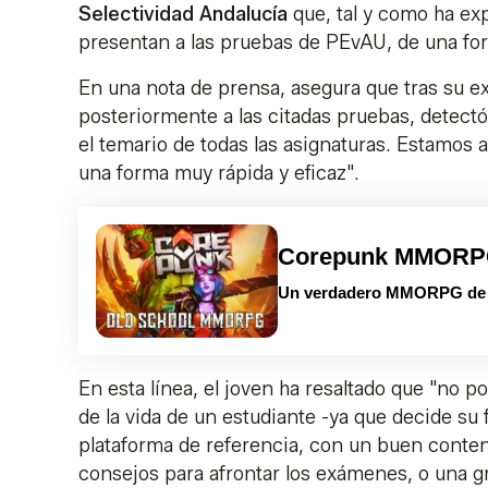
Selectividad Andalucía
que, tal y como ha exp
presentan a las pruebas de PEvAU, de una for
En una nota de prensa, asegura que tras su e
posteriormente a las citadas pruebas, detect
el temario de todas las asignaturas. Estamos 
una forma muy rápida y eficaz".
Corepunk MMOR
Un verdadero MMORPG de la
En esta línea, el joven ha resaltado que "no 
de la vida de un estudiante -ya que decide su
plataforma de referencia, con un buen conten
consejos para afrontar los exámenes, o una g