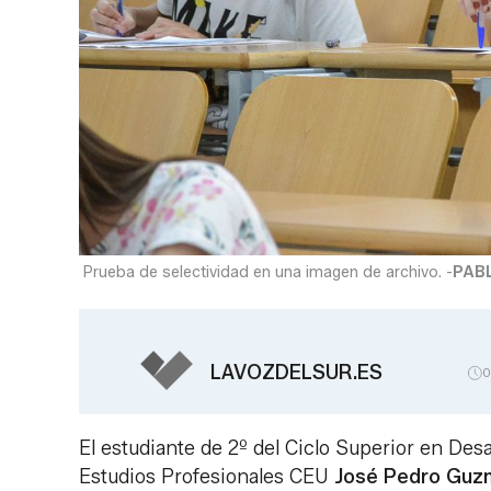
Prueba de selectividad en una imagen de archivo. -
PABL
LAVOZDELSUR.ES
0
El estudiante de 2º del Ciclo Superior en Des
Estudios Profesionales CEU
José Pedro Guz