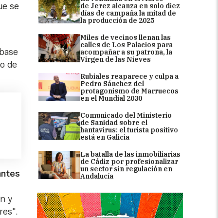
ue se
de Jerez alcanza en solo diez
días de campaña la mitad de
la producción de 2025
Miles de vecinos llenan las
calles de Los Palacios para
obase
acompañar a su patrona, la
Virgen de las Nieves
lo de
Rubiales reaparece y culpa a
Pedro Sánchez del
protagonismo de Marruecos
en el Mundial 2030
Comunicado del Ministerio
de Sanidad sobre el
hantavirus: el turista positivo
está en Galicia
La batalla de las inmobiliarias
de Cádiz por profesionalizar
un sector sin regulación en
antes
Andalucía
n y
res".