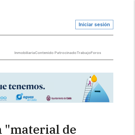
Iniciar sesión
Inmobiliaria
Contenido Patrocinado
Trabajo
Foros
 "material de