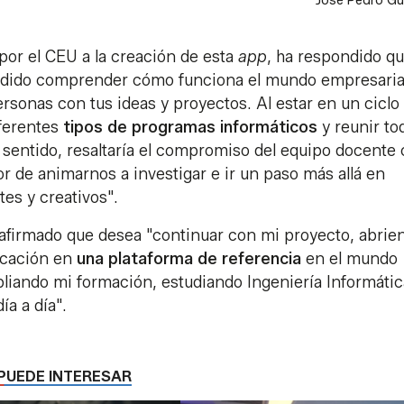
José Pedro G
por el CEU a la creación de esta
app
, ha respondido q
podido comprender cómo funciona el mundo empresaria
rsonas con tus ideas y proyectos. Al estar en un ciclo
iferentes
tipos de programas informáticos
y reunir to
sentido, resaltaría el compromiso del equipo docente
r de animarnos a investigar e ir un paso más allá en
es y creativos".
a afirmado que desea "continuar con mi proyecto, abrie
icación en
una plataforma de referencia
en el mundo
pliando mi formación, estudiando Ingeniería Informátic
ía a día".
PUEDE INTERESAR