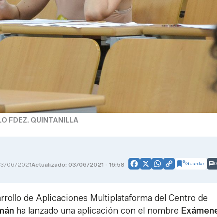
O FDEZ. QUINTANILLA
Guardar
0
3/06/2021
Actualizado: 03/06/2021 - 16:58
Facebook
X
WhatsApp
Copy
Link
arrollo de Aplicaciones Multiplataforma del Centro de
mán
ha lanzado una aplicación con el nombre
Exámen