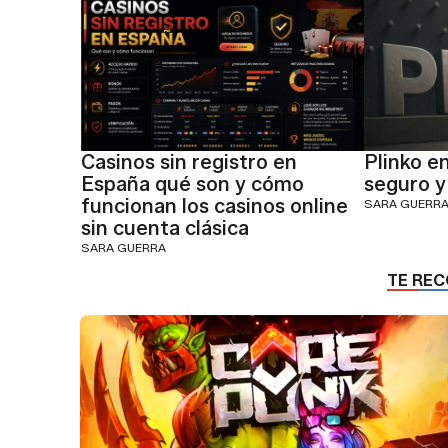
Casinos sin registro en
Plinko e
España qué son y cómo
seguro y
funcionan los casinos online
SARA GUERR
sin cuenta clásica
SARA GUERRA