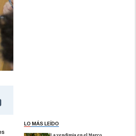
LO MÁS LEÍDO
es
La vendimia en el Marco