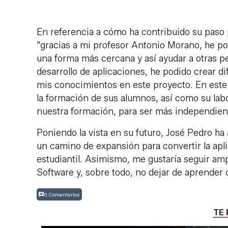
En referencia a cómo ha contribuido su paso 
"gracias a mi profesor Antonio Morano, he 
una forma más cercana y así ayudar a otras pe
desarrollo de aplicaciones, he podido crear d
mis conocimientos en este proyecto. En este 
la formación de sus alumnos, así como su labo
nuestra formación, para ser más independient
Poniendo la vista en su futuro, José Pedro h
un camino de expansión para convertir la apl
estudiantil. Asimismo, me gustaría seguir am
Software y, sobre todo, no dejar de aprender d
0 Comentarios
TE 