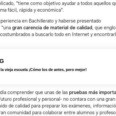
licado, "tiene como objetivo ayudar a todos aquellos q
ma fácil, rápida y económica".
xperiencia en Bachillerato y haberse presentado
ó "una
gran carencia de material de calidad
, que engl
acostumbrados a buscarlo todo en Internet y encontrar
PG
 vieja escuela ¡Cómo los de antes, pero mejor!
podía comprender que unas de las
pruebas más import
 futuro profesional y personal- no contara con una gran
ido de calidad para preparar los exámenes, informació
ran comunidad para colaborar entre alumnos y profeso