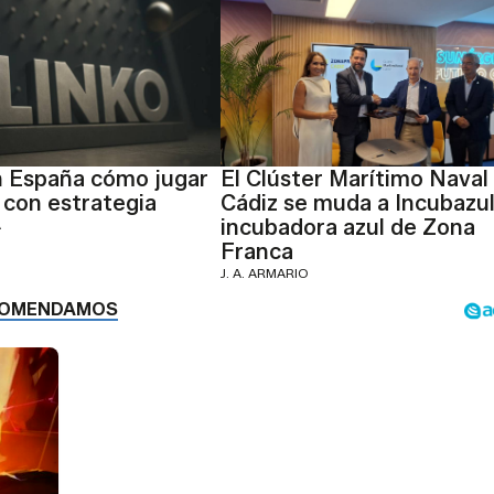
n España cómo jugar
El Clúster Marítimo Naval
 con estrategia
Cádiz se muda a Incubazul,
incubadora azul de Zona
A
Franca
J. A. ARMARIO