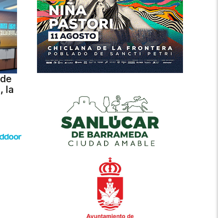
 de
 la