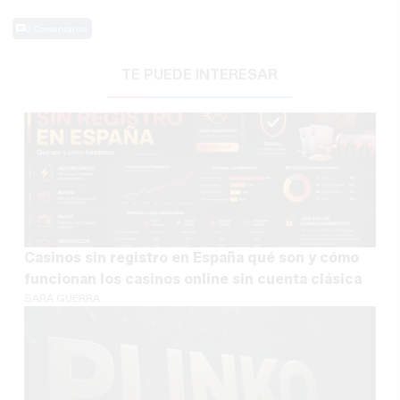
0 Comentarios
TE PUEDE INTERESAR
Casinos sin registro en España qué son y cómo
funcionan los casinos online sin cuenta clásica
SARA GUERRA