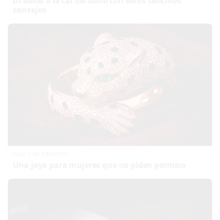
Di adiós a la cal del baño con estos sencillos
consejos
Lujo con carácter
Una joya para mujeres que no piden permiso