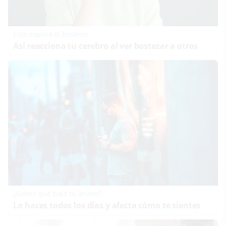
Esto explica el bostezo
Así reacciona tu cerebro al ver bostezar a otros
¿Sabes qué baja tu ánimo?
Lo haces todos los días y afecta cómo te sientes