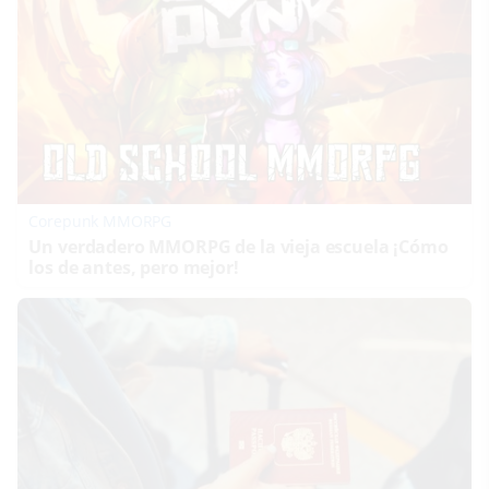
Corepunk MMORPG
Un verdadero MMORPG de la vieja escuela ¡Cómo
los de antes, pero mejor!