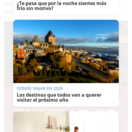
¿Te pasa que por la noche sientes más
muchas de las cuales elaboran ellos empleando
frío sin motivo?
piedras, minerales y semillas.
DÓNDE VIAJAR EN 2026
Los destinos que todos van a querer
visitar el próximo año