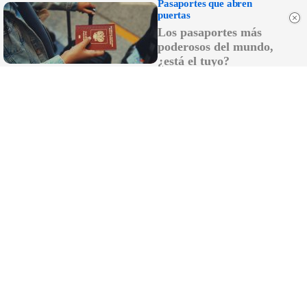
Pasaportes que abren
puertas
Los pasaportes más
poderosos del mundo,
¿está el tuyo?
¿De verdad hacen esto?
Costumbres que rompen todos los esquemas