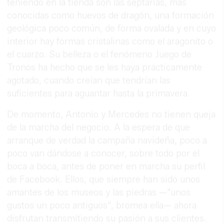
teniendo en la tienda son las septarias, más
conocidas como huevos de dragón, una formación
geológica poco común, de forma ovalada y en cuyo
interior hay formas cristalinas como el aragonito o
el cuarzo. Su belleza o el fenómeno Juego de
Tronos ha hecho que se les haya prácticamente
agotado, cuando creían que tendrían las
suficientes para aguantar hasta la primavera.
De momento, Antonio y Mercedes no tienen queja
de la marcha del negocio. A la espera de que
arranque de verdad la campaña navideña, poco a
poco van dándose a conocer, sobre todo por el
boca a boca, antes de poner en marcha su perfil
de Facebook. Ellos, que siempre han sido unos
amantes de los museos y las piedras —"unos
gustos un poco antiguos", bromea ella— ahora
disfrutan transmitiendo su pasión a sus clientes.