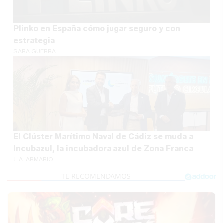
Plinko en España cómo jugar seguro y con
estrategia
SARA GUERRA
El Clúster Marítimo Naval de Cádiz se muda a
Incubazul, la incubadora azul de Zona Franca
J. A. ARMARIO