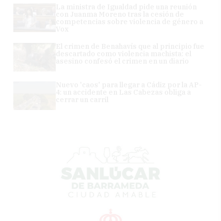
La ministra de Igualdad pide una reunión
con Juanma Moreno tras la cesión de
competencias sobre violencia de género a
Vox
El crimen de Benahavís que al principio fue
descartado como violencia machista: el
asesino confesó el crimen en un diario
Nuevo 'caos' para llegar a Cádiz por la AP-
4: un accidente en Las Cabezas obliga a
cerrar un carril