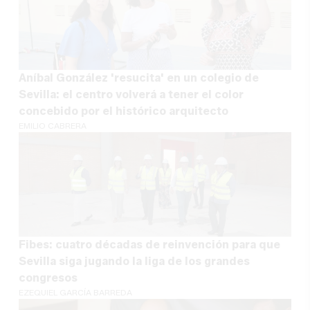
Aníbal González 'resucita' en un colegio de
Sevilla: el centro volverá a tener el color
concebido por el histórico arquitecto
EMILIO CABRERA
Fibes: cuatro décadas de reinvención para que
Sevilla siga jugando la liga de los grandes
congresos
EZEQUIEL GARCÍA BARREDA