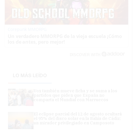
Corepunk MMORPG
Un verdadero MMORPG de la vieja escuela ¡Cómo
los de antes, pero mejor!
DISCOVER WITH
LO MÁS LEÍDO
Vox también mueve ficha y se suma a los
partidos que piden que España no
comparta el Mundial con Marruecos
El eclipse parcial del 12 de agosto ocultará
el 95% del disco solar en la Bahía de Cádiz:
un mirador privilegiado en Camposoto