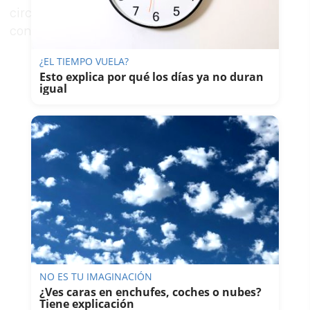
circulación especialmente complicada para los
conductores que se dirigían hacia la capital.
¿EL TIEMPO VUELA?
Esto explica por qué los días ya no duran
igual
NO ES TU IMAGINACIÓN
¿Ves caras en enchufes, coches o nubes?
Tiene explicación