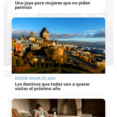
Una joya para mujeres que no piden
permiso
0 Comentarios
DÓNDE VIAJAR EN 2026
Los destinos que todos van a querer
TE PUEDE INTERESAR
visitar el próximo año