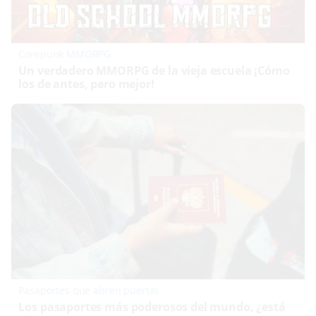
Corepunk MMORPG
Un verdadero MMORPG de la vieja escuela ¡Cómo
los de antes, pero mejor!
Pasaportes que abren puertas
Los pasaportes más poderosos del mundo, ¿está