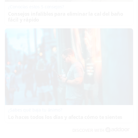
¿Conocías estos 5 consejos?
Consejos infalibles para eliminar la cal del baño
fácil y rápido
¿Sabes qué baja tu ánimo?
Lo haces todos los días y afecta cómo te sientes
DISCOVER WITH