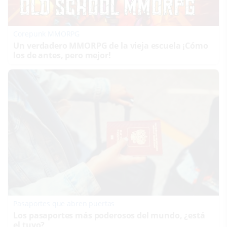
Corepunk MMORPG
Un verdadero MMORPG de la vieja escuela ¡Cómo
los de antes, pero mejor!
Pasaportes que abren puertas
Los pasaportes más poderosos del mundo, ¿está
el tuyo?