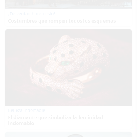
¿De verdad hacen esto?
Costumbres que rompen todos los esquemas
Belleza indomable
El diamante que simboliza la feminidad
indomable