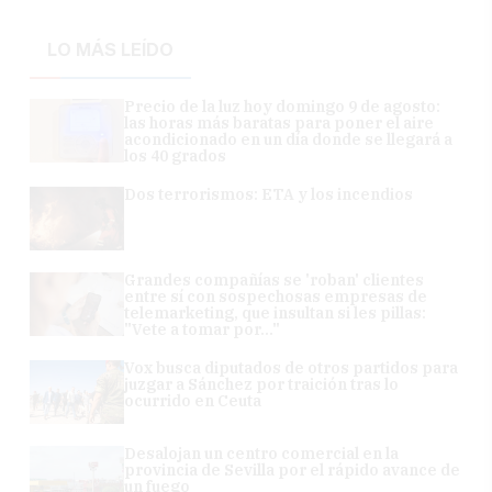
LO MÁS LEÍDO
Precio de la luz hoy domingo 9 de agosto:
las horas más baratas para poner el aire
acondicionado en un día donde se llegará a
los 40 grados
Dos terrorismos: ETA y los incendios
Grandes compañías se 'roban' clientes
entre sí con sospechosas empresas de
telemarketing, que insultan si les pillas:
"Vete a tomar por..."
Vox busca diputados de otros partidos para
juzgar a Sánchez por traición tras lo
ocurrido en Ceuta
Desalojan un centro comercial en la
provincia de Sevilla por el rápido avance de
un fuego