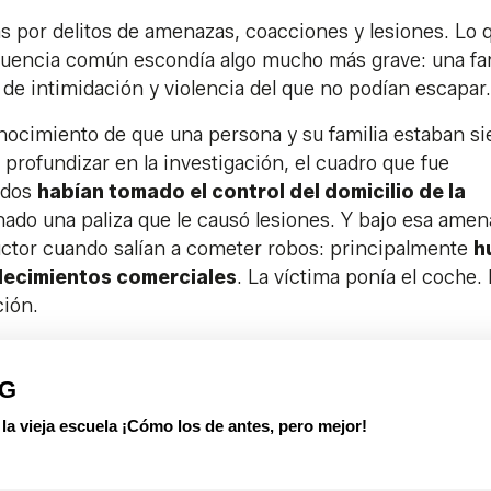
s por delitos de amenazas, coacciones y lesiones. Lo 
ncuencia común escondía algo mucho más grave: una fa
e intimidación y violencia del que no podían escapar.
ocimiento de que una persona y su familia estaban s
profundizar en la investigación, el cuadro que fue
ados
habían tomado el control del domicilio de la
nado una paliza que le causó lesiones. Y bajo esa amen
uctor cuando salían a cometer robos: principalmente
h
lecimientos comerciales
. La víctima ponía el coche.
ción.
PG
 vieja escuela ¡Cómo los de antes, pero mejor!