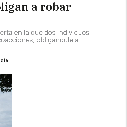
bligan a robar
erta en la que dos individuos
coacciones, obligándole a
peta