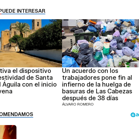
PUEDE INTERESAR
tiva el dispositivo
Un acuerdo con los
festividad de Santa
trabajadores pone fin al
 Águila con el inicio
infierno de la huelga de
vena
basuras de Las Cabezas
después de 38 días
ÁLVARO ROMERO