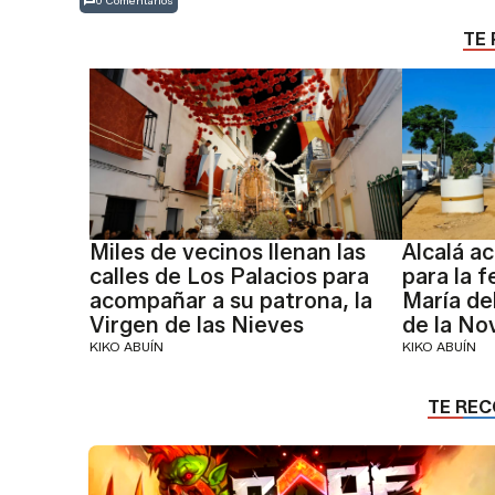
0 Comentarios
TE 
Miles de vecinos llenan las
Alcalá ac
calles de Los Palacios para
para la 
acompañar a su patrona, la
María del
Virgen de las Nieves
de la No
KIKO ABUÍN
KIKO ABUÍN