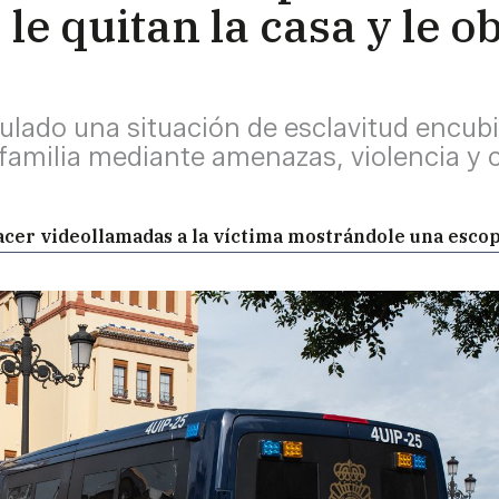
le quitan la casa y le o
culado una situación de esclavitud encubi
 familia mediante amenazas, violencia y 
.
hacer videollamadas a la víctima mostrándole una esco