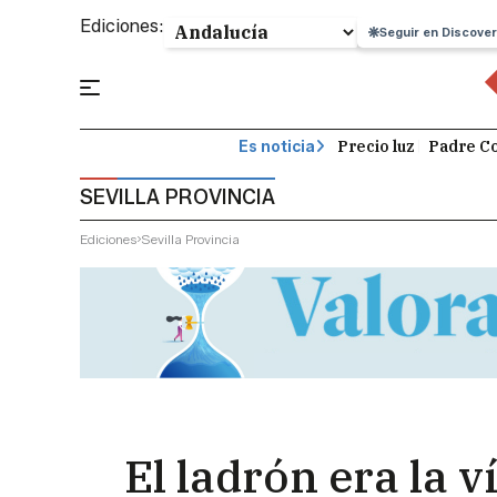
Ediciones:
Seguir en Discover
Precio luz
Padre Co
Es noticia
SEVILLA PROVINCIA
Ediciones
Sevilla Provincia
El ladrón era la 