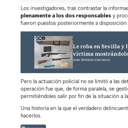
Los investigadores, tras contrastar la informa
plenamente a los dos responsables
y proc
fueron puestos posteriormente a disposición j
Le roba en Sevilla y 
víctima mostrándole
Juan Antonio Carrasco
Pero la actuación policial no se limitó a las 
operación fue que, de forma paralela, se ges
permitiéndoles salir por fin de la situación a
Una historia en la que el verdadero delincuent
hacerlos.