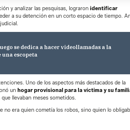
ción y analizar las pesquisas, lograron
identificar
eder a su detención en un corto espacio de tiempo. 
udicial.
luego se dedica a hacer videollamadas a la
 una escopeta
detenciones. Uno de los aspectos más destacados de la
tionó un
hogar provisional para la víctima y su famili
 la que llevaban meses sometidos.
e no era quien cometía los robos, sino quien lo obligab