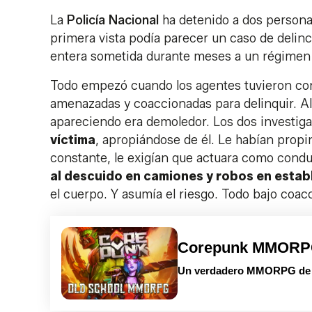
La
Policía Nacional
ha detenido a dos persona
primera vista podía parecer un caso de deli
entera sometida durante meses a un régimen d
Todo empezó cuando los agentes tuvieron con
amenazadas y coaccionadas para delinquir. Al 
apareciendo era demoledor. Los dos investig
víctima
, apropiándose de él. Le habían propi
constante, le exigían que actuara como cond
al descuido en camiones y robos en estab
el cuerpo. Y asumía el riesgo. Todo bajo coac
Corepunk MMOR
Un verdadero MMORPG de la