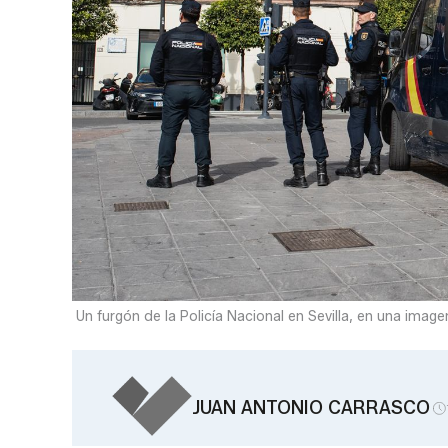
Un furgón de la Policía Nacional en Sevilla, en una image
JUAN ANTONIO CARRASCO