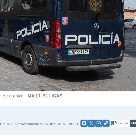
n de archivo. -
MAURI BUHIGAS
Guardar
0
11/06/2026
Actualizado: 11/06/2026 - 15:29
Facebook
X
WhatsApp
Copy
Link