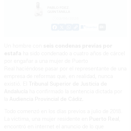
PABLO FDEZ.
QUINTANILLA
03/06/2026
Guardar
0
Facebook
X
WhatsApp
Copy
Link
Un hombre con
seis condenas previas por
estafa
ha sido condenado a cuatro años de cárcel
por engañar a una mujer de Puerto
Real haciéndose pasar por el representante de una
empresa de reformas que, en realidad, nunca
existió. El
Tribunal Superior de Justicia de
Andalucía
ha confirmado la sentencia dictada por
la
Audiencia Provincial de Cádiz.
Todo comenzó en los días previos a julio de 2018.
La víctima, una mujer residente en
Puerto Real
,
encontró en internet el anuncio de lo que