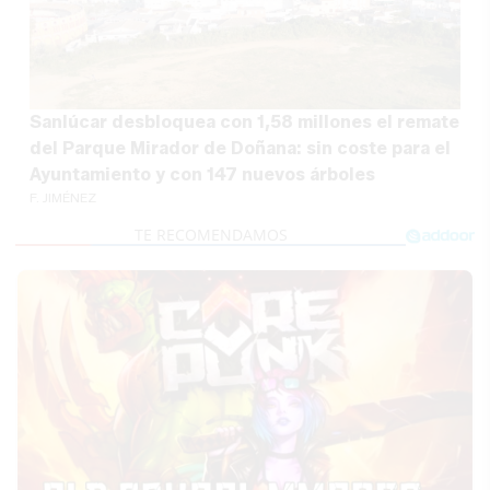
Sanlúcar desbloquea con 1,58 millones el remate
del Parque Mirador de Doñana: sin coste para el
Ayuntamiento y con 147 nuevos árboles
F. JIMÉNEZ