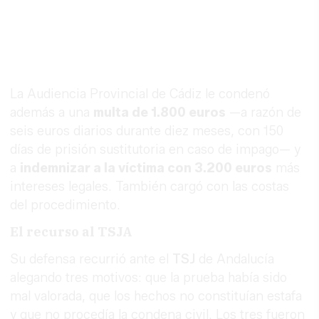
La Audiencia Provincial de Cádiz le condenó
además a una
multa de 1.800 euros
—a razón de
seis euros diarios durante diez meses, con 150
días de prisión sustitutoria en caso de impago— y
a
indemnizar a la víctima con 3.200 euros
más
intereses legales. También cargó con las costas
del procedimiento.
El recurso al TSJA
Su defensa recurrió ante el
TSJ
de Andalucía
alegando tres motivos: que la prueba había sido
mal valorada, que los hechos no constituían estafa
y que no procedía la condena civil. Los tres fueron