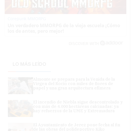
Corepunk MMORPG
Un verdadero MMORPG de la vieja escuela ¡Cómo
los de antes, pero mejor!
DISCOVER WITH
LO MÁS LEÍDO
Almonte se prepara para la Venida de la
Virgen del Rocío con miles de flores de
papel y una gran arquitectura efímera
El incendio de Niebla sigue descontrolado y
con más de 4.000 hectáreas calcinadas: ya
hay refuerzos de la UME y Extremadura
El Ayuntamiento de Jerez pone fecha al fin
de las obras del polideportivo Kiko