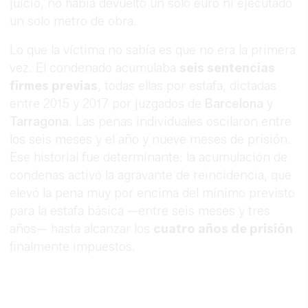
juicio, no había devuelto un solo euro ni ejecutado
un solo metro de obra.
Lo que la víctima no sabía es que no era la primera
vez. El condenado acumulaba
seis sentencias
firmes previas
, todas ellas por estafa, dictadas
entre 2015 y 2017 por juzgados de
Barcelona
y
Tarragona
. Las penas individuales oscilaron entre
los seis meses y el año y nueve meses de prisión.
Ese historial fue determinante: la acumulación de
condenas activó la agravante de reincidencia, que
elevó la pena muy por encima del mínimo previsto
para la estafa básica —entre seis meses y tres
años— hasta alcanzar los
cuatro años de prisión
finalmente impuestos.