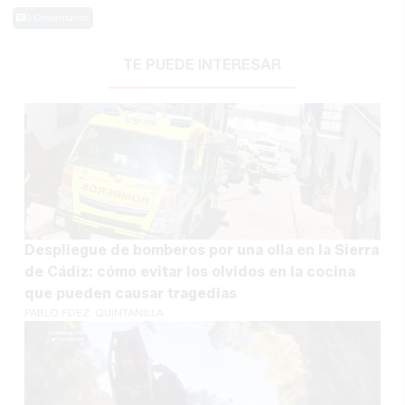
0 Comentarios
TE PUEDE INTERESAR
Despliegue de bomberos por una olla en la Sierra
de Cádiz: cómo evitar los olvidos en la cocina
que pueden causar tragedias
PABLO FDEZ. QUINTANILLA