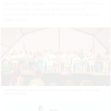
deportistas, clubes, entrenadores, monitores
y familias en una cita que confirma el
crecimiento del deporte base en los últimos
siete años
Puerto Serrano celebra su tradicional Gala del Deporte con más de
400 premiados.
MARÍA