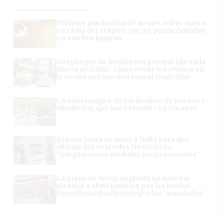
Primera predicción de Aemet sobre nubes
en el día del eclipse: ojo, se puede fastidiar
en muchos lugares
Despliegue de bomberos por una olla en la
Sierra de Cádiz: cómo evitar los olvidos en
la cocina que pueden causar tragedias
La mala imagen de los kioskos de prensa y
chucherías que han cerrado con los años
España lanza un aviso a Italia para que
elimine los controles fronterizos:
"Adoptaremos medidas proporcionales"
La plaza de Jerez implanta un sistema
idéntico a abrir también por las tardes:
frigoríficos donde recoger los 'mandados'