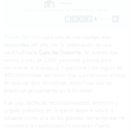
CRISOL
06/06/2026
Actualizado: 06/06/2026 - 18:38
Guardar
0
Facebook
X
WhatsApp
Copy
Link
Puerto Serrano
vivió una de sus noches más
especiales del año con la celebración de una
multitudinaria
Gala del Deporte
, un evento que
reunió a más de 2.000 personas y sirvió para
reconocer el trabajo, la trayectoria y los logros de
450 deportistas del municipio. La cita puso el foco
en más de diez disciplinas deportivas que se
practican actualmente en la localidad.
Fue una noche de reconocimientos, emoción y
orgullo colectivo, en la que el deporte volvió a
situarse como una de las grandes herramientas de
convivencia y participación social en Puerto