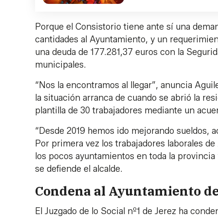
Porque el Consistorio tiene ante sí una dem
cantidades al Ayuntamiento, y un requerimien
una deuda de 177.281,37 euros con la Segurida
municipales.
“Nos la encontramos al llegar”, anuncia Agui
la situación arranca de cuando se abrió la re
plantilla de 30 trabajadores mediante un acue
“Desde 2019 hemos ido mejorando sueldos, ac
Por primera vez los trabajadores laborales de 
los pocos ayuntamientos en toda la provincia y
se defiende el alcalde.
Condena al Ayuntamiento de 
El Juzgado de lo Social nº1 de Jerez ha conde