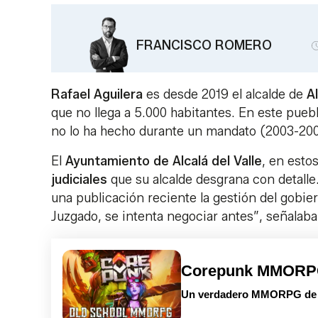
FRANCISCO ROMERO
Rafael Aguilera
es desde 2019 el alcalde de
Al
que no llega a 5.000 habitantes. En este pue
no lo ha hecho durante un mandato (2003-20
El
Ayuntamiento de Alcalá del Valle
, en esto
judiciales
que su alcalde desgrana con detalle.
una publicación reciente la gestión del gobier
Juzgado, se intenta negociar antes”, señalaba
Corepunk MMOR
Un verdadero MMORPG de la