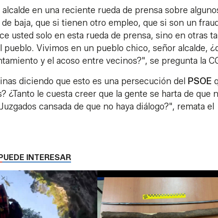
el alcalde en una reciente rueda de prensa sobre alguno
 de baja, que si tienen otro empleo, que si son un frau
dice usted solo en esta rueda de prensa, sino en otras ta
el pueblo. Vivimos en un pueblo chico, señor alcalde, ¿
ntamiento y el acoso entre vecinos?", se pregunta la C
inas diciendo que esto es una persecución del
PSOE
q
ales? ¿Tanto le cuesta creer que la gente se harta de que 
 Juzgados cansada de que no haya diálogo?", remata el
PUEDE INTERESAR