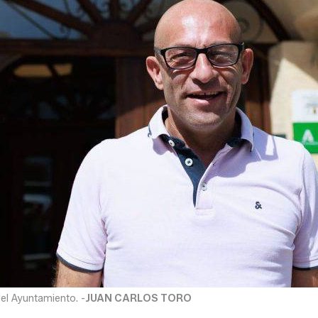
 del Ayuntamiento. -
JUAN CARLOS TORO