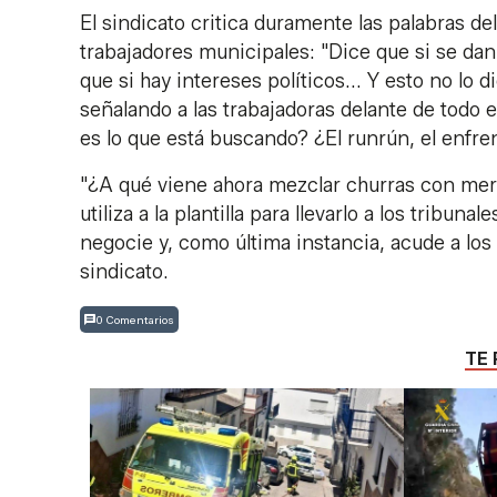
El sindicato critica duramente las palabras d
trabajadores municipales: "Dice que si se dan
que si hay intereses políticos... Y esto no lo 
señalando a las trabajadoras delante de todo 
es lo que está buscando? ¿El runrún, el enfre
"¿A qué viene ahora mezclar churras con mer
utiliza a la plantilla para llevarlo a los tribun
negocie y, como última instancia, acude a los
sindicato.
0 Comentarios
TE 