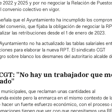
tre 2022 y 2025 y por no negociar la Relación de Puesto
 convenio colectivo en vigor.
, señala que el Ayuntamiento ha incumplido los compro
del convenio, que fijaba la obligación de negociar la R
lizar las retribuciones desde el 1 de enero de 2023.
 Ayuntamiento no ha actualizado las tablas salariales en
ciones para elaborar la nueva RPT. El sindicato CGT
ro sobre blanco los desmanes del autoritario alcalde d
a CGT: "No hay un trabajador que m
rado"
 municipales, que reclaman unas cantidades al
nda existe pero la enmarca en el mismo contexto de l
e hacer un fuerte esfuerzo económico, con el proceso 
eclamaciones tienen que ver con que necesitamos una R