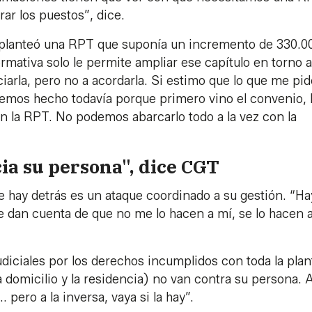
ar los puestos”, dice.
e planteó una RPT que suponía un incremento de 330.0
rmativa solo le permite ampliar ese capítulo en torno a
iarla, pero no a acordarla. Si estimo que lo que me pi
 hemos hecho todavía porque primero vino el convenio, 
n la RPT. No podemos abarcarlo todo a la vez con la
ia su persona", dice CGT
 hay detrás es un ataque coordinado a su gestión. “Ha
e dan cuenta de que no me lo hacen a mí, se lo hacen a
diciales por los derechos incumplidos con toda la plant
a domicilio y la residencia) no van contra su persona. 
. pero a la inversa, vaya si la hay”.