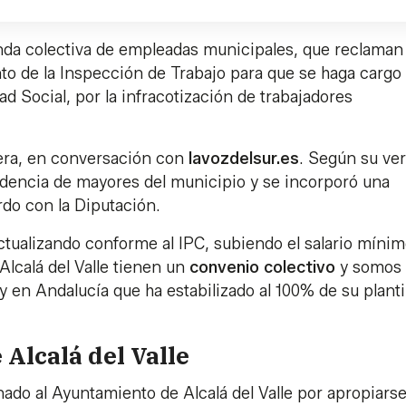
anda colectiva de empleadas municipales, que reclaman
to de la Inspección de Trabajo para que se haga cargo
d Social, por la infracotización de trabajadores
lera, en conversación con
lavozdelsur.es
. Según su ver
sidencia de mayores del municipio y se incorporó una
rdo con la Diputación.
tualizando conforme al IPC, subiendo el salario mínim
Alcalá del Valle tienen un
convenio
colectivo
y somos
 en Andalucía que ha estabilizado al 100% de su plantil
Alcalá del Valle
nado al Ayuntamiento de Alcalá del Valle por apropiars