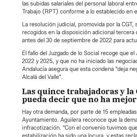
las subidas salariales del personal laboral en
Trabajo (RPT) conforme a lo establecido en el
La resolución judicial, promovida por la CGT
recogidos en la disposición adicional tercera 
antes del 30 de septiembre de 2022 para actua
El fallo del Juzgado de lo Social recoge que el
2022 y 2025, y que no ha iniciado las negocia
Andalucía asegura que esta condena "deja neg
Alcalá del Valle".
Las quince trabajadoras y l
pueda decir que no ha mejo
Hay otra demanda, por parte de 15 empleadas
Ayuntamiento. Aguilera reconoce que la dema
infracotización. "Con el convenio tuvimos qu
estabilización ha sido una locura, y estas r