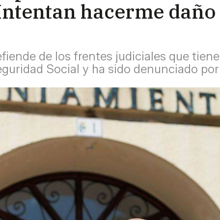
"Intentan hacerme daño 
efiende de los frentes judiciales que tie
eguridad Social y ha sido denunciado po