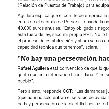
(Relación de Puestos de Trabajo) para equipar
Aguilera explica que el comité de empresa l
euros en el capítulo de Personal, cuando la no
40.000 euros anuales. "Estoy obligado a negoc
está fuera de ley, saco mi propia RPT. No lo
el proceso de estabilización y ahora vamos co
capacidad técnica que tenemos”, aclara.
"No hay una persecución hac
Rafael
Aguilera
está convencido de que lo que
gente que está intentando hacer daño. Y no s
pueblo”.
Pero a esto, responde
CGT
: “Las demandas ju
(que aquí no solo entran el servicio de ayuda 
no hay persecución de la plantilla hacia usted..