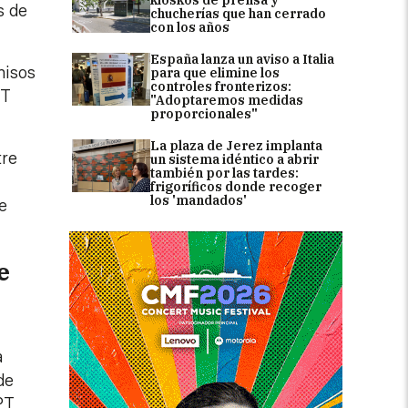
s de
chucherías que han cerrado
con los años
España lanza un aviso a Italia
misos
para que elimine los
controles fronterizos:
PT
"Adoptaremos medidas
proporcionales"
La plaza de Jerez implanta
tre
un sistema idéntico a abrir
también por las tardes:
frigoríficos donde recoger
los 'mandados'
e
e
a
de
PT