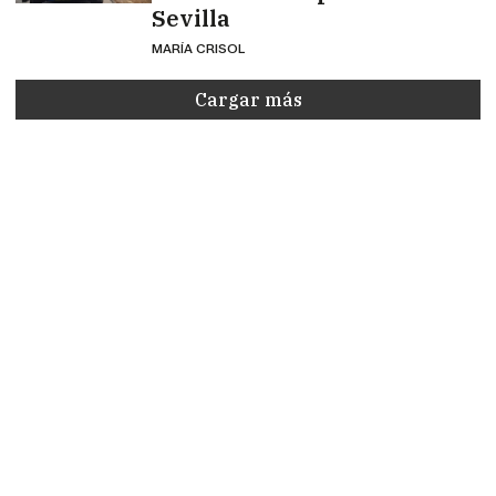
Sevilla
MARÍA CRISOL
Cargar más