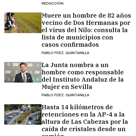
REDACCIÓN
Muere un hombre de 82 años
vecino de Dos Hermanas por
el virus del Nilo: consulta la
lista de municipios con
casos confirmados
PABLO FDEZ. QUINTANILLA
La Junta nombra a un
hombre como responsable
del Instituto Andaluz de la
Mujer en Sevilla
PABLO FDEZ. QUINTANILLA
Hasta 14 kilómetros de
retenciones en la AP-4 a la
altura de Las Cabezas por la
caída de cristales desde un