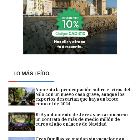
LO MÁS LEÍDO
Aumenta la preocupación sobre el virus del
Nilo con un nuevo caso grave, aunque los
expertos descartan que haya un brote
como el de 2024
El Ayuntamiento de Jerez saca a concurso
un contrato de más de medio millón de
euros al año en luces de Navidad
Tres familias se quedan sin vacaciones a