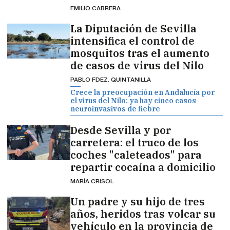
EMILIO CABRERA
La Diputación de Sevilla
intensifica el control de
mosquitos tras el aumento
de casos de virus del Nilo
PABLO FDEZ. QUINTANILLA
Crece la preocupación en Andalucía por
el virus del Nilo: ya hay cinco casos
neuroinvasivos de fiebre
Desde Sevilla y por
carretera: el truco de los
coches "caleteados" para
repartir cocaína a domicilio
MARÍA CRISOL
Un padre y su hijo de tres
años, heridos tras volcar su
vehículo en la provincia de