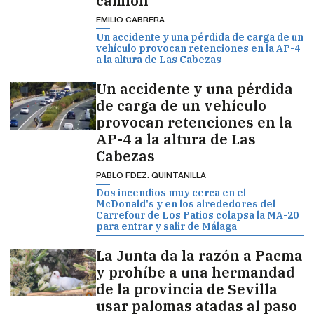
camión
EMILIO CABRERA
Un accidente y una pérdida de carga de un
vehículo provocan retenciones en la AP-4
a la altura de Las Cabezas
Un accidente y una pérdida
de carga de un vehículo
provocan retenciones en la
AP-4 a la altura de Las
Cabezas
PABLO FDEZ. QUINTANILLA
Dos incendios muy cerca en el
McDonald's y en los alrededores del
Carrefour de Los Patios colapsa la MA-20
para entrar y salir de Málaga
La Junta da la razón a Pacma
y prohíbe a una hermandad
de la provincia de Sevilla
usar palomas atadas al paso