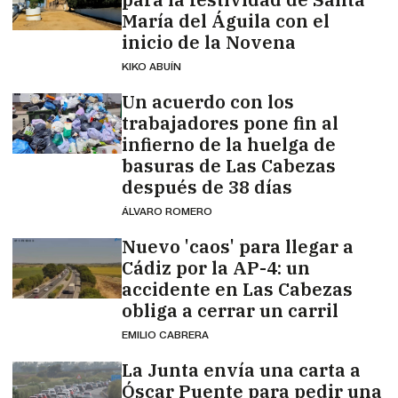
María del Águila con el
inicio de la Novena
KIKO ABUÍN
Un acuerdo con los
trabajadores pone fin al
infierno de la huelga de
basuras de Las Cabezas
después de 38 días
ÁLVARO ROMERO
Nuevo 'caos' para llegar a
Cádiz por la AP-4: un
accidente en Las Cabezas
obliga a cerrar un carril
EMILIO CABRERA
La Junta envía una carta a
Óscar Puente para pedir una