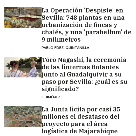
La Operación 'Despiste' en
Sevilla: 748 plantas en una
urbanización de fincas y
chalés, y una 'parabellum' de
9 milímetros
PABLO FDEZ. QUINTANILLA
Tōrō Nagashi, la ceremonia
de las linternas flotantes
junto al Guadalquivir a su
paso por Sevilla: ¿cuál es su
significado?
F. JIMÉNEZ
La Junta licita por casi 35
millones el desatasco del
proyecto para el área
logística de Majarabique