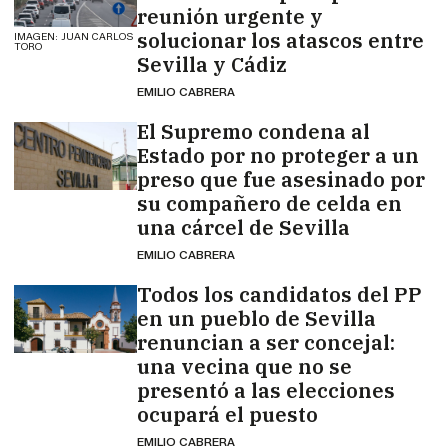
reunión urgente y
solucionar los atascos entre
IMAGEN: JUAN CARLOS
TORO
Sevilla y Cádiz
EMILIO CABRERA
El Supremo condena al
Estado por no proteger a un
preso que fue asesinado por
su compañero de celda en
una cárcel de Sevilla
EMILIO CABRERA
Todos los candidatos del PP
en un pueblo de Sevilla
renuncian a ser concejal:
una vecina que no se
presentó a las elecciones
ocupará el puesto
EMILIO CABRERA