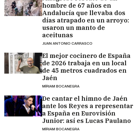
hombre de 67 años en
Andalucía que llevaba dos
días atrapado en un arroyo:
usaron un manto de
aceitunas
JUAN ANTONIO CARRASCO
El mejor cocinero de España
de 2026 trabaja en un local
de 45 metros cuadrados en
Jaén
MÍRIAM BOCANEGRA
De cantar el himno de Jaén
ante los Reyes a representar
a España en Eurovisión
Junior: así es Lucas Paulano
MÍRIAM BOCANEGRA