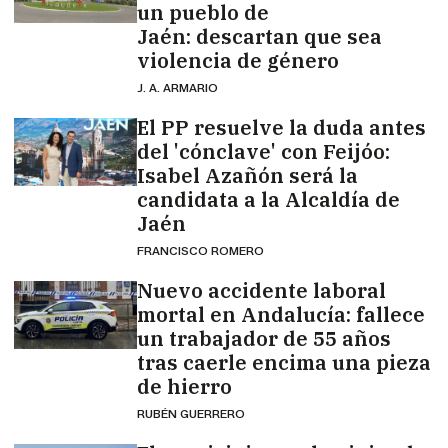
un pueblo de
Jaén: descartan que sea
violencia de género
J. A. ARMARIO
El PP resuelve la duda antes
del 'cónclave' con Feijóo:
Isabel Azañón será la
candidata a la Alcaldía de
Jaén
FRANCISCO ROMERO
Nuevo accidente laboral
mortal en Andalucía: fallece
un trabajador de 55 años
tras caerle encima una pieza
de hierro
RUBÉN GUERRERO