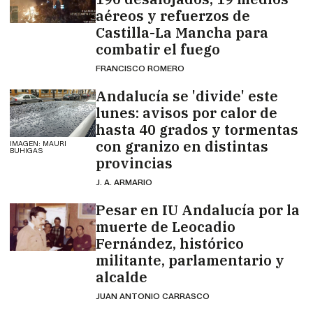
aéreos y refuerzos de
Castilla-La Mancha para
combatir el fuego
FRANCISCO ROMERO
Andalucía se 'divide' este
lunes: avisos por calor de
hasta 40 grados y tormentas
con granizo en distintas
IMAGEN: MAURI
BUHIGAS
provincias
J. A. ARMARIO
Pesar en IU Andalucía por la
muerte de Leocadio
Fernández, histórico
militante, parlamentario y
alcalde
JUAN ANTONIO CARRASCO