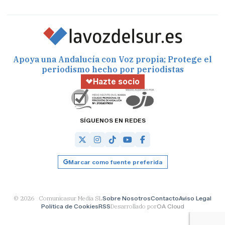
Apoya una Andalucía con Voz propia; Protege el
periodismo hecho por periodistas
Hazte socio
SÍGUENOS EN REDES
Marcar como fuente preferida
© 2026 Comunicasur Media SL
Sobre Nosotros
Contacto
Aviso Legal
Política de Cookies
RSS
Desarrollado por
OA Cloud