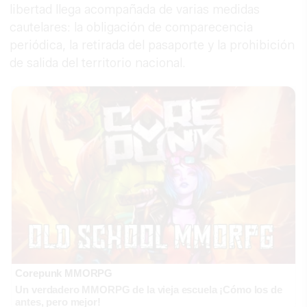
libertad llega acompañada de varias medidas
cautelares: la obligación de comparecencia
periódica, la retirada del pasaporte y la prohibición
de salida del territorio nacional.
Corepunk MMORPG
Un verdadero MMORPG de la vieja escuela ¡Cómo los de
antes, pero mejor!