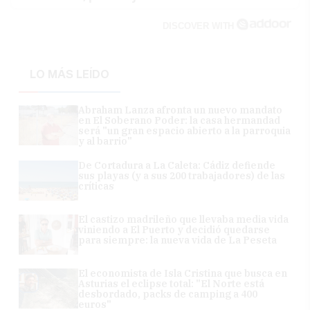
DISCOVER WITH
LO MÁS LEÍDO
Abraham Lanza afronta un nuevo mandato
en El Soberano Poder: la casa hermandad
será "un gran espacio abierto a la parroquia
y al barrio"
De Cortadura a La Caleta: Cádiz defiende
sus playas (y a sus 200 trabajadores) de las
críticas
El castizo madrileño que llevaba media vida
viniendo a El Puerto y decidió quedarse
para siempre: la nueva vida de La Peseta
El economista de Isla Cristina que busca en
Asturias el eclipse total: "El Norte está
desbordado, packs de camping a 400
euros"