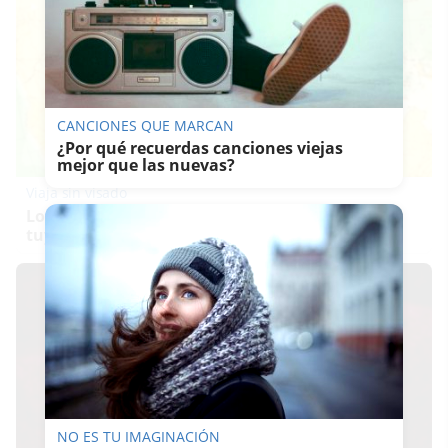
CANCIONES QUE MARCAN
¿Por qué recuerdas canciones viejas
mejor que las nuevas?
Viaja sin visado
Los pasaportes que más puertas abren ¿está el
tuyo?
NO ES TU IMAGINACIÓN