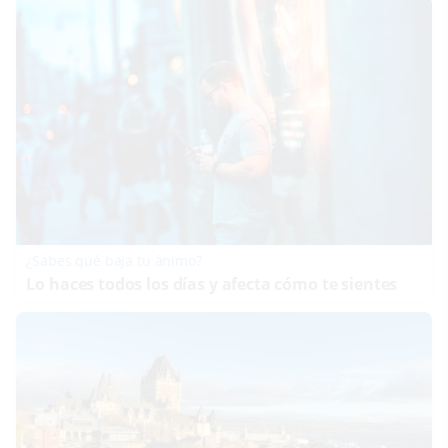
¿Sabes qué baja tu ánimo?
Lo haces todos los días y afecta cómo te sientes