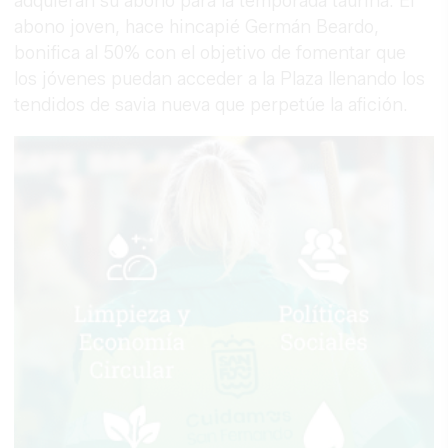
adquieran su abono para la temporada taurina. El
abono joven, hace hincapié Germán Beardo,
bonifica al 50% con el objetivo de fomentar que
los jóvenes puedan acceder a la Plaza llenando los
tendidos de savia nueva que perpetúe la afición.