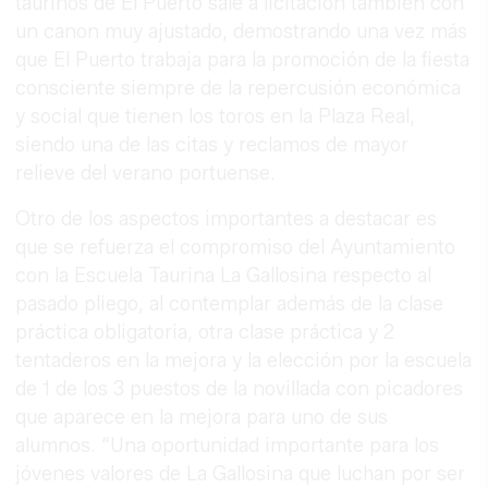
taurinos de El Puerto sale a licitación también con
un canon muy ajustado, demostrando una vez más
que El Puerto trabaja para la promoción de la fiesta
consciente siempre de la repercusión económica
y social que tienen los toros en la Plaza Real,
siendo una de las citas y reclamos de mayor
relieve del verano portuense.
Otro de los aspectos importantes a destacar es
que se refuerza el compromiso del Ayuntamiento
con la Escuela Taurina La Gallosina respecto al
pasado pliego, al contemplar además de la clase
práctica obligatoria, otra clase práctica y 2
tentaderos en la mejora y la elección por la escuela
de 1 de los 3 puestos de la novillada con picadores
que aparece en la mejora para uno de sus
alumnos. “Una oportunidad importante para los
jóvenes valores de La Gallosina que luchan por ser