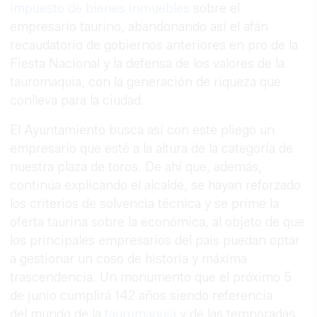
impuesto de bienes inmuebles
sobre el
empresario taurino, abandonando así el afán
recaudatorio de gobiernos anteriores en pro de la
Fiesta Nacional y la defensa de los valores de la
tauromaquia, con la generación de riqueza que
conlleva para la ciudad.
El Ayuntamiento busca así con este pliego un
empresario que esté a la altura de la categoría de
nuestra plaza de toros. De ahí que, además,
continúa explicando el alcalde, se hayan reforzado
los criterios de solvencia técnica y se prime la
oferta taurina sobre la económica, al objeto de que
los principales empresarios del país puedan optar
a gestionar un coso de historia y máxima
trascendencia. Un monumento que el próximo 5
de junio cumplirá 142 años siendo referencia
del mundo de la
tauromaquia
y de las temporadas