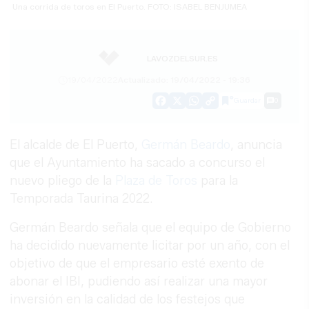
Una corrida de toros en El Puerto. FOTO: ISABEL BENJUMEA
LAVOZDELSUR.ES
19/04/2022
Actualizado: 19/04/2022 - 19:36
Guardar
0
Facebook
X
WhatsApp
Copy
Link
El alcalde de El Puerto,
Germán Beardo
, anuncia
que el Ayuntamiento ha sacado a concurso el
nuevo pliego de la
Plaza de Toros
para la
Temporada Taurina 2022.
Germán Beardo señala que el equipo de Gobierno
ha decidido nuevamente licitar por un año, con el
objetivo de que el empresario esté exento de
abonar el IBI, pudiendo así realizar una mayor
inversión en la calidad de los festejos que