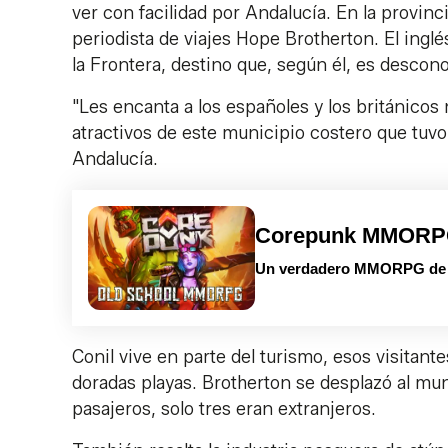
ver con facilidad por Andalucía. En la provinc
periodista de viajes Hope Brotherton. El ingl
la Frontera, destino que, según él, es descono
"Les encanta a los españoles y los británicos
atractivos de este municipio costero que tuvo
Andalucía.
Corepunk MMOR
Un verdadero MMORPG de la
Conil vive en parte del turismo, esos visitan
doradas playas. Brotherton se desplazó al muni
pasajeros, solo tres eran extranjeros.