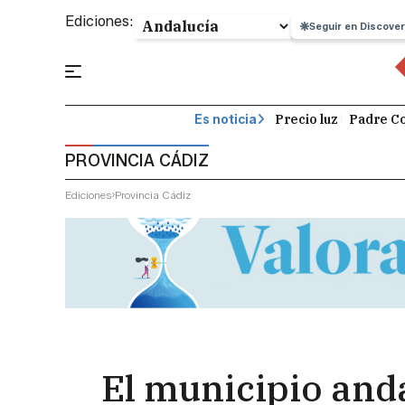
Ediciones:
Seguir en Discover
Precio luz
Padre Co
Es noticia
PROVINCIA CÁDIZ
Ediciones
Provincia Cádiz
El municipio and