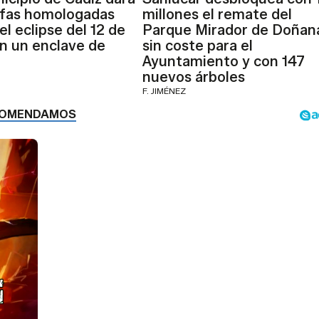
afas homologadas
millones el remate del
el eclipse del 12 de
Parque Mirador de Doñan
n un enclave de
sin coste para el
Ayuntamiento y con 147
nuevos árboles
F. JIMÉNEZ