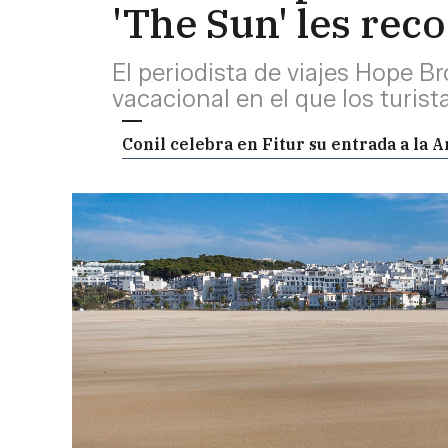
'The Sun' les rec
El periodista de viajes Hope B
vacacional en el que los turis
Conil celebra en Fitur su entrada a la