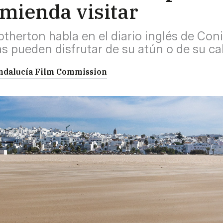
omienda visitar
rotherton habla en el diario inglés de Con
tas pueden disfrutar de su atún o de su c
 Andalucía Film Commission