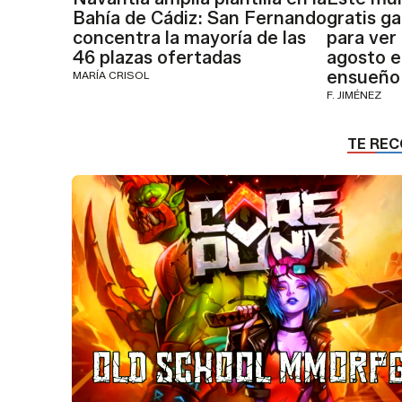
Bahía de Cádiz: San Fernando
gratis g
concentra la mayoría de las
para ver 
46 plazas ofertadas
agosto e
ensueño
MARÍA CRISOL
F. JIMÉNEZ