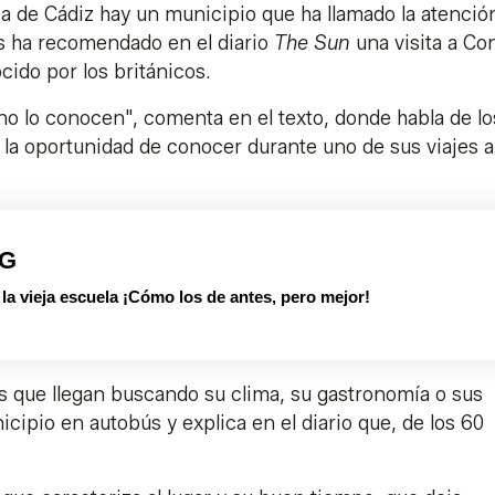
ia de Cádiz hay un municipio que ha llamado la atenció
és ha recomendado en el diario
The Sun
una visita a Con
cido por los británicos.
 no lo conocen", comenta en el texto, donde habla de lo
 la oportunidad de conocer durante uno de sus viajes a
PG
 vieja escuela ¡Cómo los de antes, pero mejor!
tes que llegan buscando su clima, su gastronomía o sus
cipio en autobús y explica en el diario que, de los 60