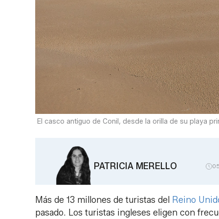
El casco antiguo de Conil, desde la orilla de su playa prin
PATRICIA MERELLO
0
Más de 13 millones de turistas del
Reino Unid
pasado. Los turistas ingleses eligen con frec