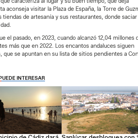
 que caracteriza al lugar y su buen tiempo, que deja
a aconseja visitar la Plaza de España, la Torre de Guz
tiendas de artesanía y sus restaurantes, donde saciar 
lidad.
 fue el pasado, en 2023, cuando alcanzó 12,04 millones 
antes más que en 2022. Los encantos andaluces siguen
 que se apuntan en su lista de sitios pendientes a Coni
PUEDE INTERESAR
icipio de Cádiz dará
Sanlúcar desbloquea con 