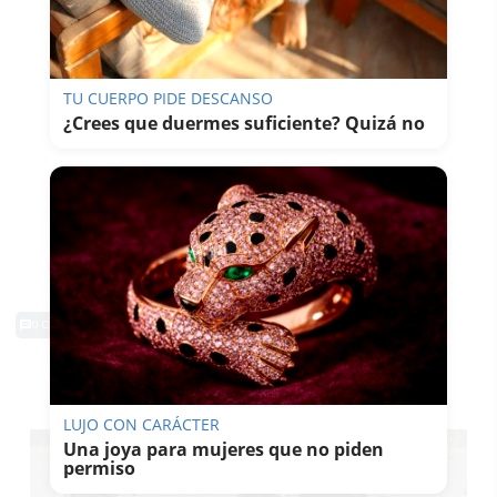
TU CUERPO PIDE DESCANSO
¿Crees que duermes suficiente? Quizá no
0 Comentarios
TE PUEDE INTERESAR
LUJO CON CARÁCTER
Una joya para mujeres que no piden
permiso