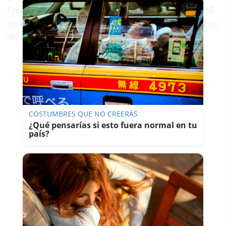
finalizó a las 19:30 horas de este pasado sábado 16
de enero. También han estado presentes efectivos
de la Policía Local.
COSTUMBRES QUE NO CREERÁS
¿Qué pensarías si esto fuera normal en tu
país?