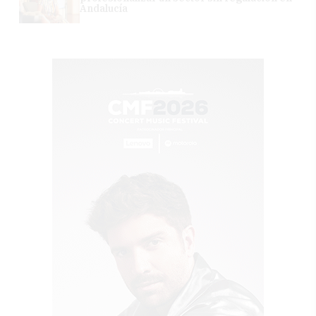
Andalucía