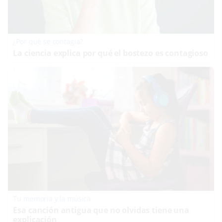
¿Por qué se contagia?
La ciencia explica por qué el bostezo es contagioso
Tu memoria y la música
Esa canción antigua que no olvidas tiene una
explicación