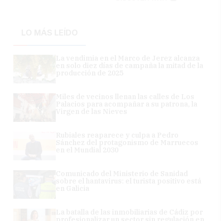
LO MÁS LEÍDO
La vendimia en el Marco de Jerez alcanza
en solo diez días de campaña la mitad de la
producción de 2025
Miles de vecinos llenan las calles de Los
Palacios para acompañar a su patrona, la
Virgen de las Nieves
Rubiales reaparece y culpa a Pedro
Sánchez del protagonismo de Marruecos
en el Mundial 2030
Comunicado del Ministerio de Sanidad
sobre el hantavirus: el turista positivo está
en Galicia
La batalla de las inmobiliarias de Cádiz por
profesionalizar un sector sin regulación en