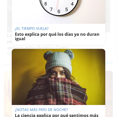
¿EL TIEMPO VUELA?
Esto explica por qué los días ya no duran
La Junta envía una carta a Óscar Puente para
igual
pedir una reunión urgente y solucionar los
atascos entre Sevilla y Cádiz
EMILIO CABRERA
¿NOTAS MÁS FRÍO DE NOCHE?
La ciencia explica por qué sentimos más