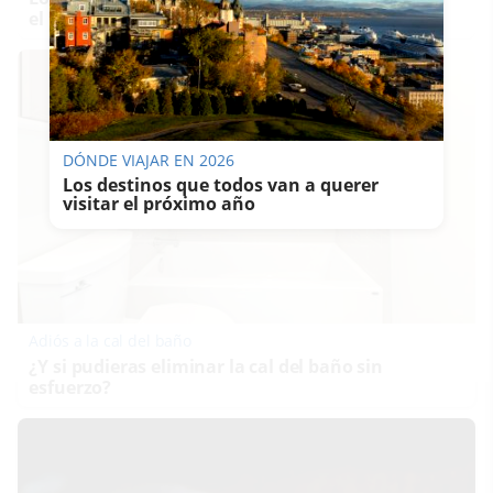
el tuyo?
DÓNDE VIAJAR EN 2026
Los destinos que todos van a querer
visitar el próximo año
Adiós a la cal del baño
¿Y si pudieras eliminar la cal del baño sin
esfuerzo?