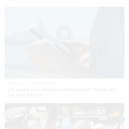
¿Sabes qué baja tu ánimo?
¿Te notas más irritable últimamente? Puede ser
por este hábito