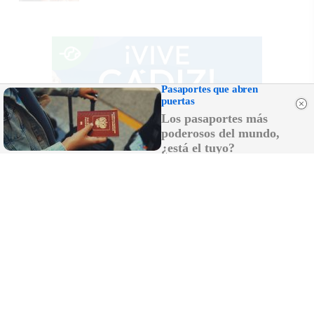
Pasaportes que abren
puertas
Los pasaportes más
poderosos del mundo,
¿está el tuyo?