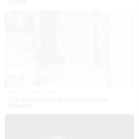
el tuyo?
Adiós a la cal del baño
¿Y si pudieras eliminar la cal del baño sin
esfuerzo?