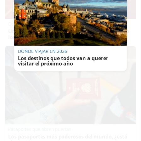
Corepunk MMORPG
Un verdadero MMORPG de la vieja escuela ¡Cómo
los de antes, pero mejor!
DÓNDE VIAJAR EN 2026
Los destinos que todos van a querer
visitar el próximo año
Pasaportes que abren puertas
Los pasaportes más poderosos del mundo, ¿está