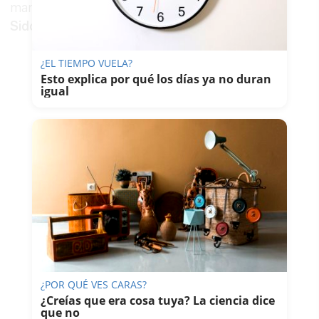
marcada por este grave accidente en
Medina
Sidonia
.
¿EL TIEMPO VUELA?
Esto explica por qué los días ya no duran
igual
¿POR QUÉ VES CARAS?
¿Creías que era cosa tuya? La ciencia dice
que no