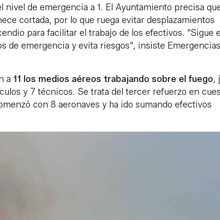
el nivel de emergencia a 1. El Ayuntamiento precisa que
nece cortada, por lo que ruega evitar desplazamientos
ndio para facilitar el trabajo de los efectivos. "Sigue 
os de emergencia y evita riesgos", insiste Emergencia
an a
11 los medios aéreos trabajando sobre el fuego
,
ulos y 7 técnicos. Se trata del tercer refuerzo en cue
, comenzó con 8 aeronaves y ha ido sumando efectivos