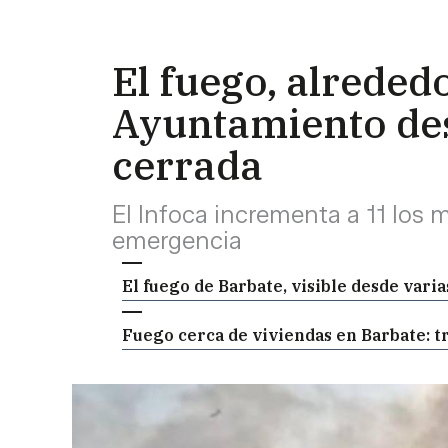
El fuego, alreded
Ayuntamiento desa
cerrada
El Infoca incrementa a 11 los 
emergencia
El fuego de Barbate, visible desde vari
Fuego cerca de viviendas en Barbate: t