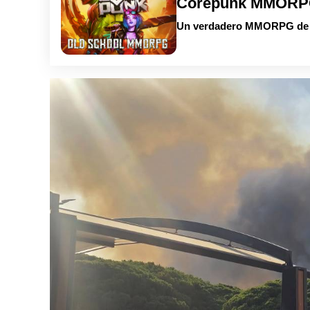
Corepunk MMOR
Un verdadero MMORPG de la