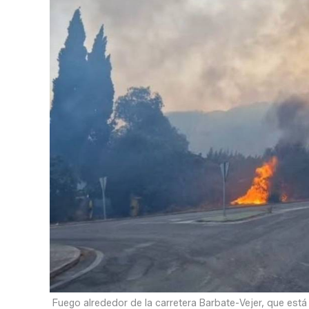
Fuego alrededor de la carretera Barbate-Vejer, que está