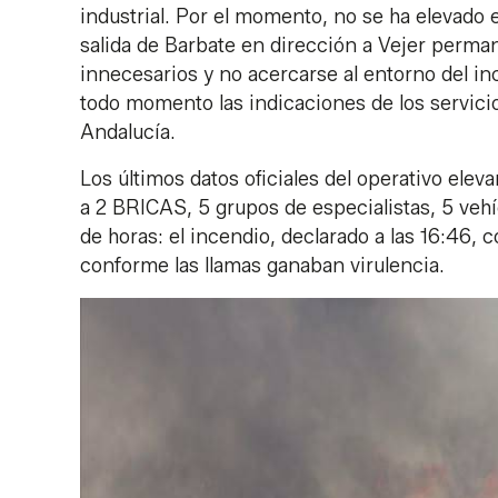
industrial. Por el momento, no se ha elevado 
salida de Barbate en dirección a Vejer perma
innecesarios y no acercarse al entorno del ince
todo momento las indicaciones de los servici
Andalucía.
Los últimos datos oficiales del operativo elev
a 2 BRICAS, 5 grupos de especialistas, 5 vehíc
de horas: el incendio, declarado a las 16:46
conforme las llamas ganaban virulencia.