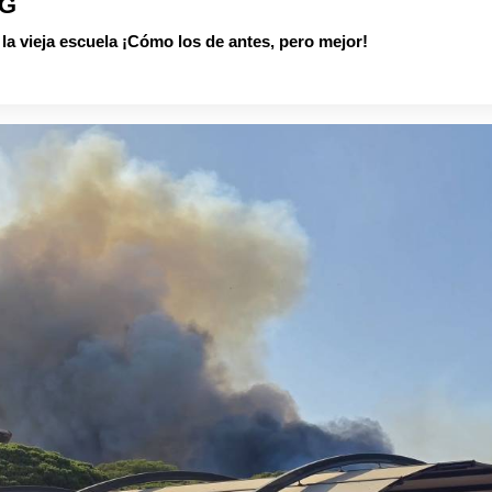
PG
 vieja escuela ¡Cómo los de antes, pero mejor!