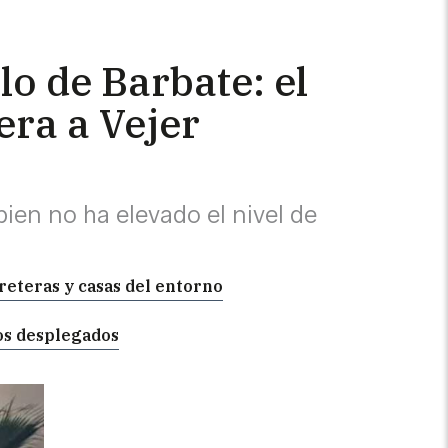
lo de Barbate: el
era a Vejer
bien no ha elevado el nivel de
rreteras y casas del entorno
vos desplegados