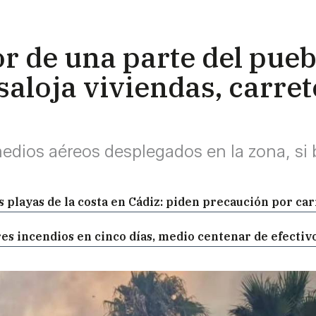
or de una parte del pueb
loja viviendas, carret
medios aéreos desplegados en la zona, si 
as playas de la costa en Cádiz: piden precaución por ca
res incendios en cinco días, medio centenar de efecti