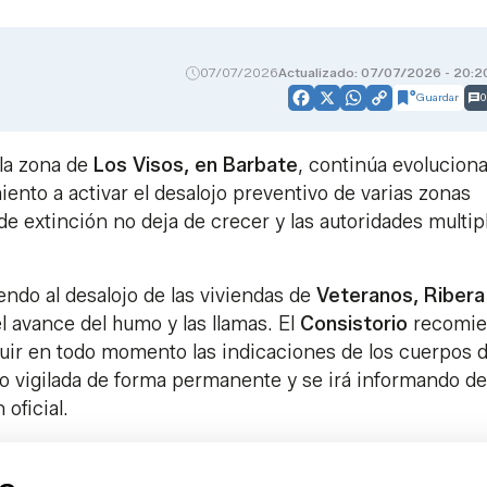
07/07/2026
Actualizado: 07/07/2026 - 20:2
Guardar
0
Facebook
X
WhatsApp
Copy
Link
 la zona de
Los Visos, en Barbate
, continúa evolucion
iento a activar el desalojo preventivo de varias zonas
 de extinción no deja de crecer y las autoridades multip
ndo al desalojo de las viviendas de
Veteranos, Ribera
l avance del humo y las llamas. El
Consistorio
recomie
eguir en todo momento las indicaciones de los cuerpos 
do vigilada de forma permanente y se irá informando de
oficial.