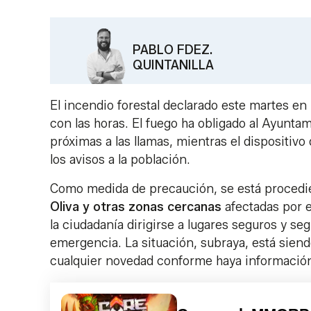
PABLO FDEZ.
QUINTANILLA
El incendio forestal declarado este martes en
con las horas. El fuego ha obligado al Ayuntam
próximas a las llamas, mientras el dispositivo
los avisos a la población.
Como medida de precaución, se está procedie
Oliva y otras zonas cercanas
afectadas por e
la ciudadanía dirigirse a lugares seguros y s
emergencia. La situación, subraya, está sien
cualquier novedad conforme haya información 