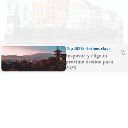
¿De verdad hacen esto?
Top 2026: destinos clave
Costumbres que rompen todos los esquemas
Inspírate y elige tu
próximo destino para
2026