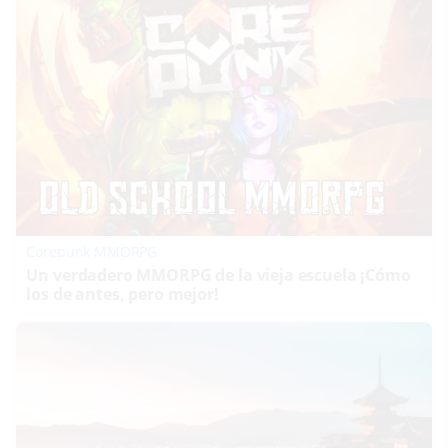
Corepunk MMORPG
Un verdadero MMORPG de la vieja escuela ¡Cómo
los de antes, pero mejor!