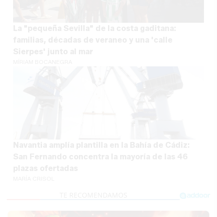
La "pequeña Sevilla" de la costa gaditana:
familias, décadas de veraneo y una 'calle
Sierpes' junto al mar
MÍRIAM BOCANEGRA
Navantia amplía plantilla en la Bahía de Cádiz:
San Fernando concentra la mayoría de las 46
plazas ofertadas
MARÍA CRISOL