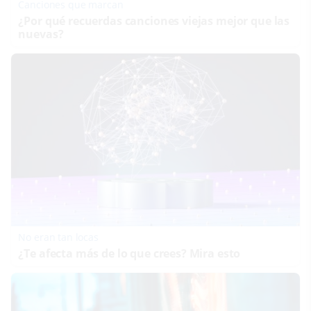
Canciones que marcan
¿Por qué recuerdas canciones viejas mejor que las
nuevas?
No eran tan locas
¿Te afecta más de lo que crees? Mira esto