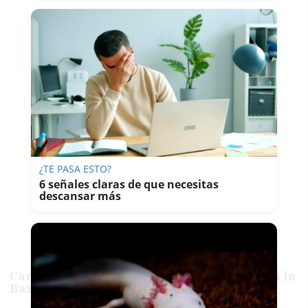
¿TE PASA ESTO?
6 señales claras de que necesitas
descansar más
Carril bici, vía verde y aparcamiento para la
Base Naval