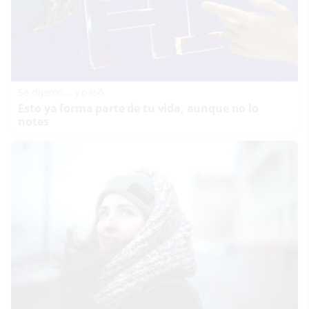
Se dijeron… y pasó
Esto ya forma parte de tu vida, aunque no lo
notes