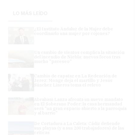
LO MÁS LEÍDO
¿El Instituto Andaluz de la Mujer debe
coordinarlo una mujer por cojones?
Un cambio de vientos complica la situación
del incendio de Niebla: nuevos focos tras
mucho "paveseo"
Cambio de capataz en La Redención de
Jerez: Monge deja el martillo y Jesús
Sánchez Lineros toma el relevo
Abraham Lanza afronta un nuevo mandato
en El Soberano Poder: la casa hermandad
será "un gran espacio abierto a la parroquia
y al barrio"
De Cortadura a La Caleta: Cádiz defiende
sus playas (y a sus 200 trabajadores) de las
críticas