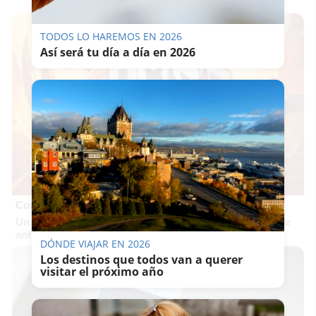
TODOS LO HAREMOS EN 2026
Así será tu día a día en 2026
Corepunk MMORPG
Un verdadero MMORPG de la vieja escuela ¡Cómo los de
antes, pero mejor!
DÓNDE VIAJAR EN 2026
Los destinos que todos van a querer
visitar el próximo año