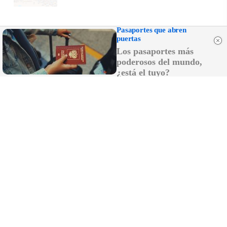
Pasaportes que abren
puertas
Los pasaportes más
poderosos del mundo,
¿está el tuyo?