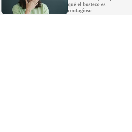
qué el bostezo es
contagioso