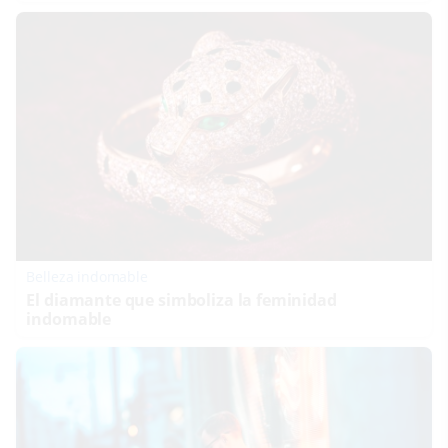
Belleza indomable
El diamante que simboliza la feminidad
indomable