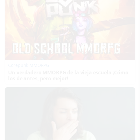
Corepunk MMORPG
Un verdadero MMORPG de la vieja escuela ¡Cómo
los de antes, pero mejor!