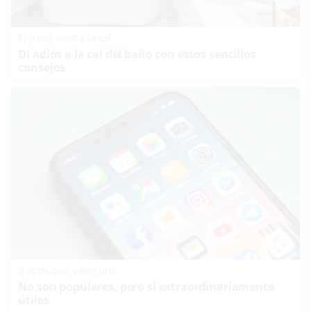
El truco contra la cal
Di adiós a la cal del baño con estos sencillos
consejos
9 apps que valen oro
No son populares, pero sí extraordinariamente
útiles