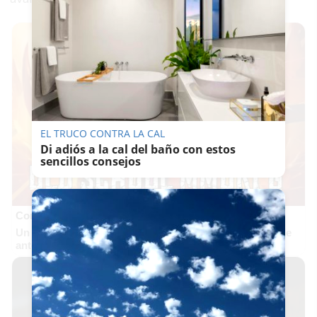
EL TRUCO CONTRA LA CAL
Di adiós a la cal del baño con estos
sencillos consejos
Corepunk MMORPG
Un verdadero MMORPG de la vieja escuela ¡Cómo los de
antes, pero mejor!