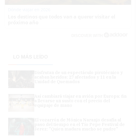
Dónde viajar en 2026
Los destinos que todos van a querer visitar el
próximo año
DISCOVER WITH
LO MÁS LEÍDO
Disfrutan de un espectáculo pirotécnico y
acaban heridos: 27 afectados y 11 en la
Unidad de Quemados
Así cambiará viajar en avión por Europa: fin
a llevarse un susto con el precio del
equipaje de mano
El vozarrón de Mónica Naranjo desafía al
paso del tiempo en el Tío Pepe Festival de
Jerez: "Quien madura mucho se pudre"