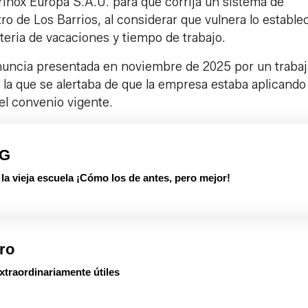
inox Europa S.A.U. para que corrija un sistema de
 de Los Barrios, al considerar que vulnera lo estable
teria de vacaciones y tiempo de trabajo.
enuncia presentada en noviembre de 2025 por un traba
n la que se alertaba de que la empresa estaba aplicando
del convenio vigente.
PG
 vieja escuela ¡Cómo los de antes, pero mejor!
ro
xtraordinariamente útiles