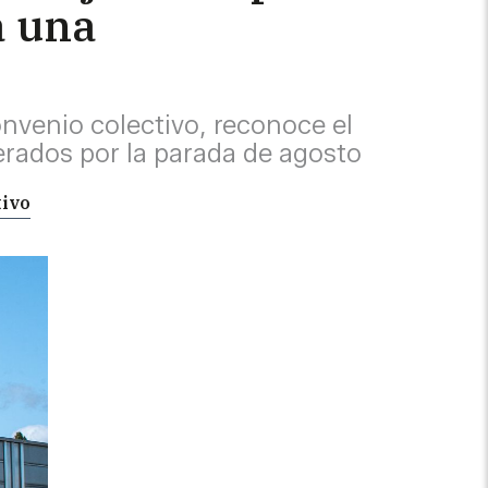
a una
nvenio colectivo, reconoce el
nerados por la parada de agosto
tivo