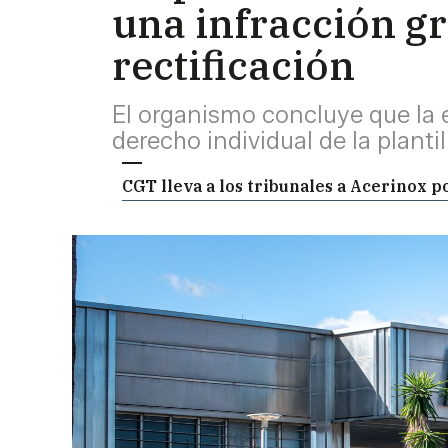
una infracción gr
rectificación
El organismo concluye que la 
derecho individual de la plant
CGT lleva a los tribunales a Acerinox p