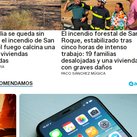
lia se queda sin
El incendio forestal de Sa
 el incendio de San
Roque, estabilizado tras
l fuego calcina una
cinco horas de intenso
 viviendas
trabajo: 19 familias
das
desalojadas y una viviend
con graves daños
ERA
PACO SÁNCHEZ MÚGICA