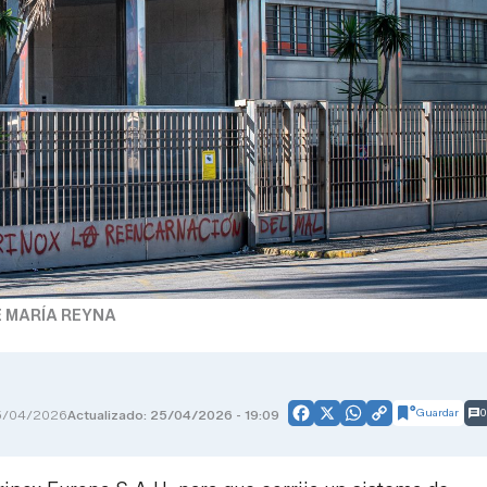
 MARÍA REYNA
Guardar
0
5/04/2026
Actualizado: 25/04/2026 - 19:09
Facebook
X
WhatsApp
Copy
Link