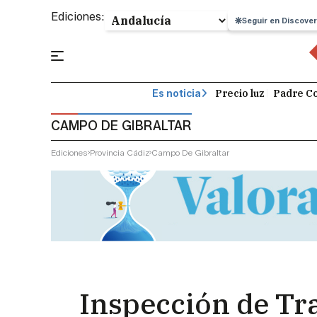
Ediciones:
Seguir en Discover
Precio luz
Padre Co
Es noticia
CAMPO DE GIBRALTAR
Ediciones
Provincia Cádiz
Campo De Gibraltar
Inspección de Tra