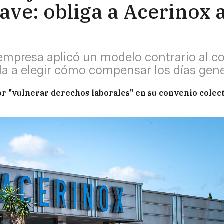
ave: obliga a Acerinox 
empresa aplicó un modelo contrario al co
illa a elegir cómo compensar los días ge
or "vulnerar derechos laborales" en su convenio colec