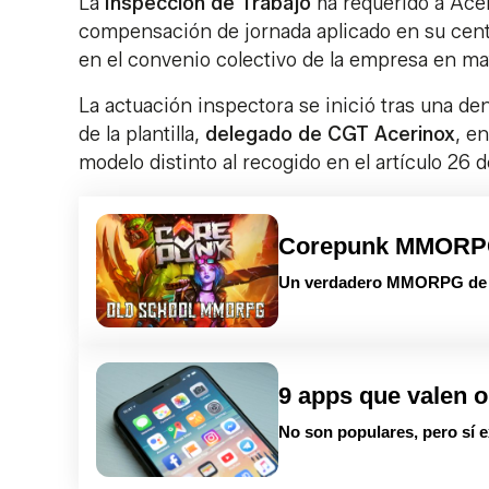
La
Inspección de Trabajo
ha requerido a Acer
compensación de jornada aplicado en su centro
en el convenio colectivo de la empresa en ma
La actuación inspectora se inició tras una d
de la plantilla,
delegado de CGT Acerinox
, e
modelo distinto al recogido en el artículo 26 
Corepunk MMOR
Un verdadero MMORPG de la
9 apps que valen o
No son populares, pero sí e