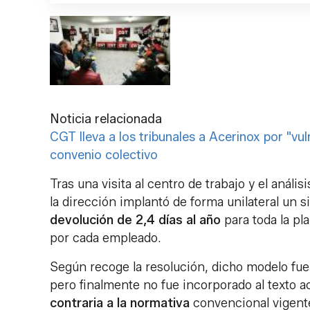
Noticia relacionada
CGT lleva a los tribunales a Acerinox por "vu
convenio colectivo
Tras una visita al centro de trabajo y el anál
la dirección implantó de forma unilateral un
devolución de 2,4 días al año
para toda la pl
por cada empleado.
Según recoge la resolución, dicho modelo fue 
pero finalmente no fue incorporado al texto a
contraria a la normativa
convencional vigent