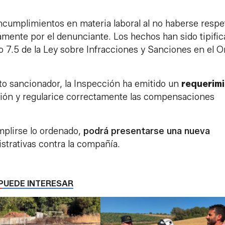
ncumplimientos en materia laboral al no haberse resp
mente por el denunciante. Los hechos han sido tipifi
ulo 7.5 de la Ley sobre Infracciones y Sanciones en el 
to sancionador, la Inspección ha emitido un
requerim
ción y regularice correctamente las compensaciones
plirse lo ordenado,
podrá presentarse una nueva
istrativas contra la compañía.
PUEDE INTERESAR