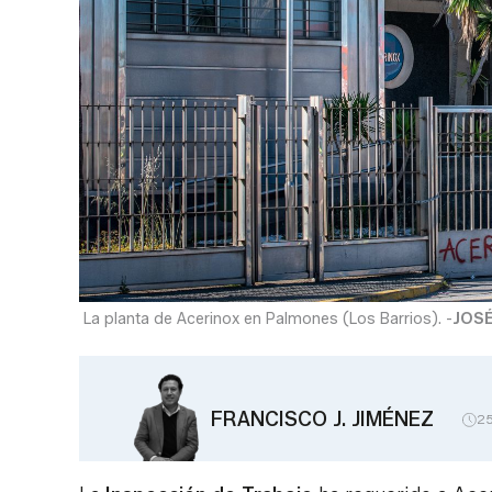
La planta de Acerinox en Palmones (Los Barrios). -
JOSÉ
FRANCISCO J. JIMÉNEZ
2