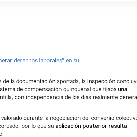
lnerar derechos laborales" en su
isis de la documentación aportada, la Inspección conclu
 sistema de compensación quinquenal que fijaba
una
antilla, con independencia de los días realmente gener
valorado durante la negociación del convenio colectiv
cordado, por lo que su
aplicación posterior resulta
e.