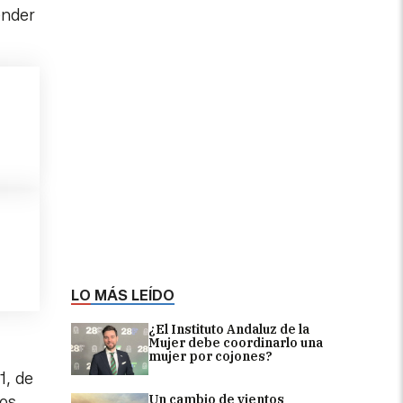
ender
LO MÁS LEÍDO
¿El Instituto Andaluz de la
Mujer debe coordinarlo una
mujer por cojones?
1, de
Un cambio de vientos
los