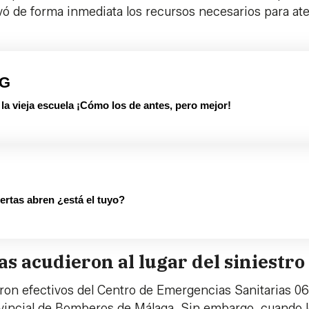
ivó de forma inmediata los recursos necesarios para at
PG
 vieja escuela ¡Cómo los de antes, pero mejor!
rtas abren ¿está el tuyo?
s acudieron al lugar del siniestro
aron efectivos del Centro de Emergencias Sanitarias 06
rovincial de Bomberos de Málaga. Sin embargo, cuando 