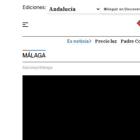
Ediciones:
Seguir en Discover
Precio luz
Padre Co
Es noticia
MÁLAGA
Ediciones
Málaga