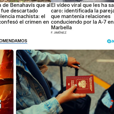
n de Benahavís que al
El vídeo viral que les ha sa
o fue descartado
caro: identificada la parej
lencia machista: el
que mantenía relaciones
confesó el crimen en
conduciendo por la A-7 en
Marbella
F. JIMÉNEZ