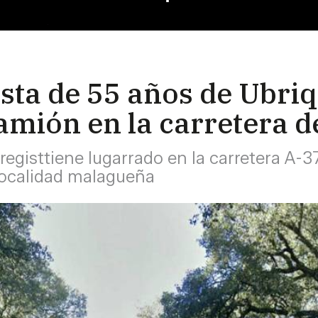
sta de 55 años de Ubriq
amión en la carretera d
 registtiene lugarrado en la carretera A-37
 localidad malagueña