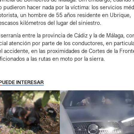
 no pudieron hacer nada por la víctima: los servicios mé
 motorista, un hombre de 55 años residente en Ubrique,
scasos kilómetros del lugar del siniestro.
serranía entre la provincia de Cádiz y la de Málaga, co
ial atención por parte de los conductores, en particul
el accidente, en las proximidades de Cortes de la Front
icionados a las rutas en moto por la sierra.
PUEDE INTERESAR