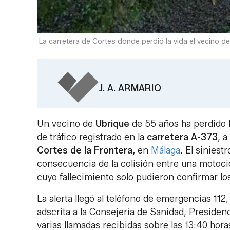
La carretera de Cortes donde perdió la vida el vecino de
J. A. ARMARIO
Un vecino de
Ubrique
de 55 años ha perdido l
de tráfico registrado en la
carretera A-373
, a
Cortes de la Frontera,
en
Málaga
. El siniest
consecuencia de la colisión entre una motocic
cuyo fallecimiento solo pudieron confirmar los
La alerta llegó al teléfono de emergencias 11
adscrita a la Consejería de Sanidad, Presiden
varias llamadas recibidas sobre las 13:40 hor