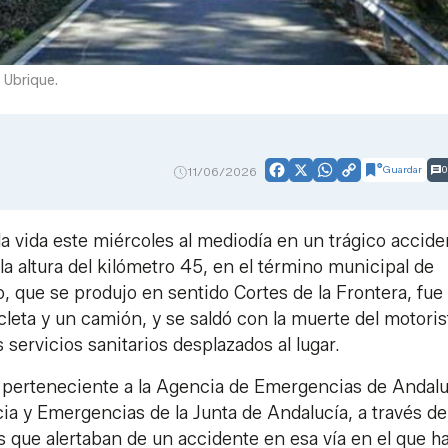
 Ubrique.
Guardar
0
11/06/2026
Facebook
X
WhatsApp
Copy
Link
a vida este miércoles al mediodía en un trágico accide
 la altura del kilómetro 45, en el término municipal de
ro, que se produjo en sentido Cortes de la Frontera, fue
leta y un camión, y se saldó con la muerte del motoris
 servicios sanitarios desplazados al lugar.
2, perteneciente a la Agencia de Emergencias de Andalu
cia y Emergencias de la Junta de Andalucía, a través de
as que alertaban de un accidente en esa vía en el que h